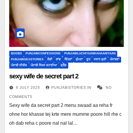
BOOBS
PUNJABICONFESSIONS
PUNJABILUCHIYAANKAHAANIYAAN
PUNJABISEXSTORIES
ਕੌਡੀ
ਗਾਂਡ
ਚਿੱਤੜਾਂ
ਚੁੰਮਣਾ
ਚੂਤ
ਜਵਾਨ ਕੁੜੀ
ਪੰਜਾਬਣਾਂ
ਪੰਜਾਬੀ ਸੀਰੀਜ਼
ਪੰਜਾਬੀ ਸੈਕਸ ਕਹਾਣੀਆ
ਫ੍ਰੈਂਡ
sexy wife de secret part 2
6 JULY 2025
PUNJABISTORIES.IN
NO
COMMENTS
Sexy wife da secret part 2 menu swaad aa reha fr
ohne hor khasse tej krte mere mumme poore hill rhe c
oh dab reha c poore nal nal lal…