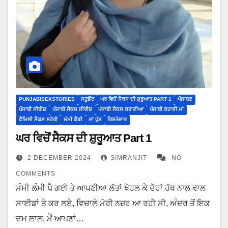
PUNJABISEXSTORIES
ਸਟੂਡੈਂਟ
ਘਰ ਵਿਚੋਂ ਸੈਕਸ ਦੀ ਸ਼ੁਰੂਆਤ PART 1
ਪੰਜਾਬਣ
ਪੰਜਾਬੀ ਸੀਰੀਜ਼
ਪੰਜਾਬੀ ਸੈਕਸ ਸੀਰੀਜ਼
ਪੰਜਾਬੀ ਸੈਕਸ ਕਹਾਣੀਆ
ਪੰਜਾਬੀ ਕਹਾਣੀ ਮਾਂ
ਫੈਮਿਲੀ ਸੈਕਸ ਸਟੋਰੀ
ਮੰਮੀ ਡੈਡੀ
ਮਾਂ ਪੁੱਤ
ਰਿਸ਼ਤੇਦਾਰ
ਘਰ ਵਿਚੋਂ ਸੈਕਸ ਦੀ ਸ਼ੁਰੂਆਤ Part 1
2 DECEMBER 2024
SIMRANJIT
NO
COMMENTS
ਮੰਮੀ ਲੰਮੀ ਪੈ ਗਈ ਤੇ ਆਪਣੀਆ ਲੱਤਾਂ ਖੋਹਲ ਕੇ ਦੋਹਾਂ ਹੱਥ ਨਾਲ ਵਾਲ
ਸਾਈਡਾਂ ਤੇ ਕਰ ਲਏ, ਵਿਚਾਲੇ ਮੋਰੀ ਨਜ਼ਰ ਆ ਰਹੀ ਸੀ, ਅੰਦਰ ਤੋਂ ਇਕ
ਦਮ ਲਾਲ, ਮੈਂ ਆਪਣਾਂ…