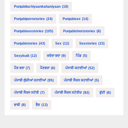
Punjabiluchiyaankahaniyaan
(18)
Punjabipornstories
(24)
Punjabisex
(14)
Punjabisexstories
(105)
Punjabishortstories
(6)
Punjabistories
(43)
Sex
(12)
Sexstories
(15)
Sexykudi
(12)
ਚਚੇਰਾ ਭਰਾ
(9)
ਪਿੰਡ
(5)
ਪੈਣ ਭਰਾ
(7)
ਪੈਣਭਰਾ
(6)
ਪੰਜਾਬੀ ਕਹਾਣੀਆਂ
(52)
ਪੰਜਾਬੀ ਲੁੱਚੀਆਂ ਕਹਾਣੀਆਂ
(95)
ਪੰਜਾਬੀ ਸੈਕਸ ਕਹਾਣੀਆਂ
(5)
ਪੰਜਾਬੀ ਸੈਕਸ ਸਟੋਰੀ
(7)
ਪੰਜਾਬੀ ਸੈਕਸ ਸਟੋਰੀਜ਼
(92)
ਫੁੱਦੀ
(6)
ਭਾਬੀ
(8)
ਭੈਣ
(13)