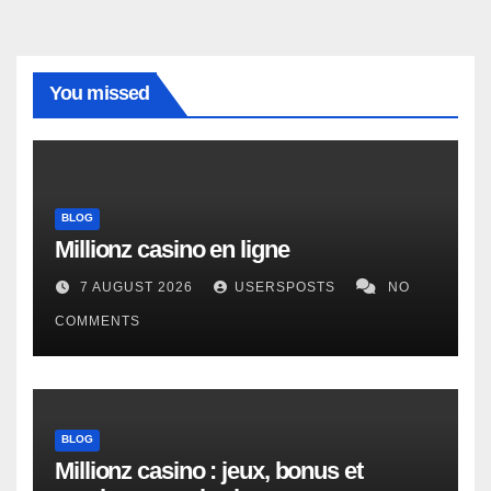
You missed
BLOG
Millionz casino en ligne
7 AUGUST 2026
USERSPOSTS
NO
COMMENTS
BLOG
Millionz casino : jeux, bonus et