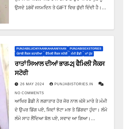
ਉਸਦੇ 18ਵੇਂ ਜਨਮਦਿਨ ਤੇ GIFT ਵਿਚ ਫੁੱਦੀ ਦਿੰਦੀ ਹੈ।…
PUNJABILUCHIYAANKAHAANIYAAN
PUNJABISEXSTORIES
ਪੰਜਾਬੀ ਸੈਕਸ ਕਹਾਣੀਆ
ਫੈਮਿਲੀ ਸੈਕਸ ਸਟੋਰੀ
ਮੰਮੀ ਡੈਡੀ
ਮਾਂ ਪੁੱਤ
ਰਾਤਾਂ ਸਿਆਲ ਦੀਆਂ ਭਾਗ-2| ਫੈਮਿਲੀ ਸੈਕਸ
ਸਟੋਰੀ
26 MAY 2024
PUNJABISTORIES.IN
NO COMMENTS
ਆਖਿਰ ਡੈਡੀ ਨੇ ਲਗਾਤਾਰ ਹੋਰ ਜੋਰ ਨਾਲ ਘੱਸੇ ਮਾਰੇ ਤੇ ਮੰਮੀ
ਦੇ ਉਪਰ ਡਿੱਗ ਪਏ, ਜਿਦਾਂ ਝੋਟਾ ਮਝ ਤੇ ਡਿੱਗਦਾ ਹੁੰਦਾ। ਲੰਮੇ
ਲੰਮੇ ਸਾਹ ਲੈਂਦਿਆ ਬੋਲ ਪਏ, ਸਵਾਦ ਆ ਗਿਆ।…