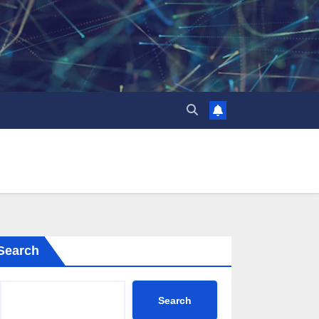
Search
Search