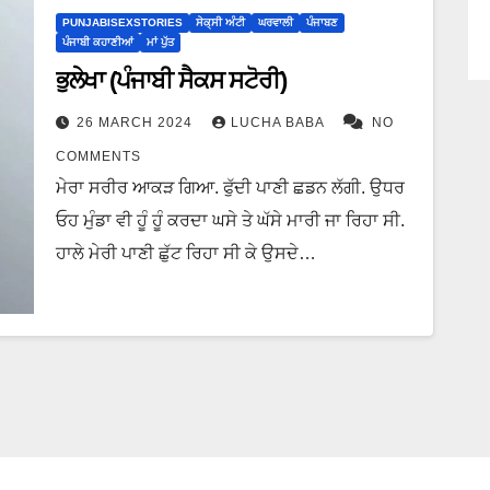
PUNJABISEXSTORIES
ਸੇਕ੍ਸੀ ਅੰਟੀ
ਘਰਵਾਲੀ
ਪੰਜਾਬਣ
ਪੰਜਾਬੀ ਕਹਾਣੀਆਂ
ਮਾਂ ਪੁੱਤ
ਭੁਲੇਖਾ (ਪੰਜਾਬੀ ਸੈਕਸ ਸਟੋਰੀ)
26 MARCH 2024
LUCHA BABA
NO
COMMENTS
ਮੇਰਾ ਸਰੀਰ ਆਕੜ ਗਿਆ. ਫੁੱਦੀ ਪਾਣੀ ਛਡਨ ਲੱਗੀ. ਉਧਰ
ਓਹ ਮੁੰਡਾ ਵੀ ਹੂੰ ਹੂੰ ਕਰਦਾ ਘਸੇ ਤੇ ਘੱਸੇ ਮਾਰੀ ਜਾ ਰਿਹਾ ਸੀ.
ਹਾਲੇ ਮੇਰੀ ਪਾਣੀ ਛੁੱਟ ਰਿਹਾ ਸੀ ਕੇ ਉਸਦੇ…