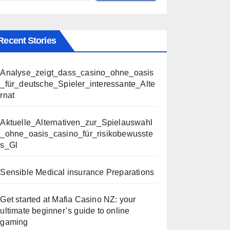
Recent Stories
Analyse_zeigt_dass_casino_ohne_oasis
_für_deutsche_Spieler_interessante_Alte
rnat
Aktuelle_Alternativen_zur_Spielauswahl
_ohne_oasis_casino_für_risikobewusste
s_Gl
Sensible Medical insurance Preparations
Get started at Mafia Casino NZ: your
ultimate beginner’s guide to online
gaming