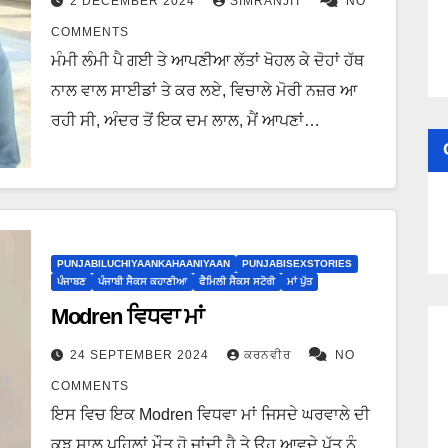
2 DECEMBER 2024
SIMRANJIT
NO
COMMENTS
ਮੰਮੀ ਲੰਮੀ ਪੈ ਗਈ ਤੇ ਆਪਣੀਆ ਲੱਤਾਂ ਖੋਹਲ ਕੇ ਦੋਹਾਂ ਹੱਥ
ਨਾਲ ਵਾਲ ਸਾਈਡਾਂ ਤੇ ਕਰ ਲਏ, ਵਿਚਾਲੇ ਮੋਰੀ ਨਜ਼ਰ ਆ
ਰਹੀ ਸੀ, ਅੰਦਰ ਤੋਂ ਇਕ ਦਮ ਲਾਲ, ਮੈਂ ਆਪਣਾਂ…
PUNJABILUCHIYAANKAHAANIYAAN
PUNJABISEXSTORIES
ਪੰਜਾਬਣ
ਪੰਜਾਬੀ ਸੈਕਸ ਕਹਾਣੀਆ
ਫੈਮਿਲੀ ਸੈਕਸ ਸਟੋਰੀ
ਮਾਂ ਪੁੱਤ
Modren ਵਿਧਵਾ ਮਾਂ
24 SEPTEMBER 2024
ਕਰਨਵੀਰ
NO
COMMENTS
ਇਸ ਵਿਚ ਇਕ Modren ਵਿਧਵਾ ਮਾਂ ਜਿਸਦੇ ਘਰਵਾਲੇ ਦੀ
ਕੁਝ ਸਾਲ ਪਹਿਲਾਂ ਮੌਤ ਹੋ ਜਾਂਦੀ ਹੈ ਤੇ ਉਹ ਆਵਦੇ ਪੁੱਤ ਨੂੰ