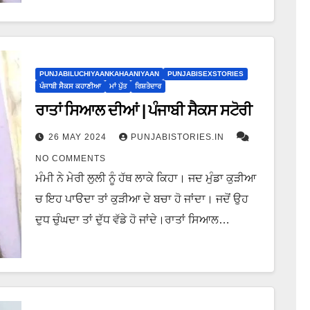
PUNJABILUCHIYAANKAHAANIYAAN
PUNJABISEXSTORIES
ਪੰਜਾਬੀ ਸੈਕਸ ਕਹਾਣੀਆ
ਮਾਂ ਪੁੱਤ
ਰਿਸ਼ਤੇਦਾਰ
ਰਾਤਾਂ ਸਿਆਲ ਦੀਆਂ | ਪੰਜਾਬੀ ਸੈਕਸ ਸਟੋਰੀ
26 MAY 2024
PUNJABISTORIES.IN
NO COMMENTS
ਮੰਮੀ ਨੇ ਮੇਰੀ ਲੁਲੀ ਨੂੰ ਹੱਥ ਲਾਕੇ ਕਿਹਾ। ਜਦ ਮੁੰਡਾ ਕੁੜੀਆ
ਚ ਇਹ ਪਾੳਦਾ ਤਾਂ ਕੁੜੀਆ ਦੇ ਬਚਾ ਹੋ ਜਾਂਦਾ। ਜਦੋਂ ਉਹ
ਦੁਧ ਚੁੰਘਦਾ ਤਾਂ ਦੁੱਧ ਵੱਡੇ ਹੋ ਜਾਂਦੇ।ਰਾਤਾਂ ਸਿਆਲ…