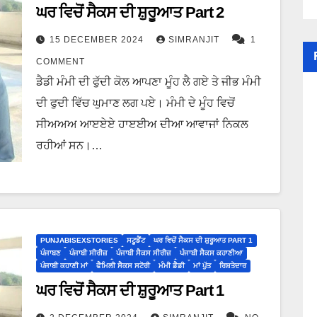
ਘਰ ਵਿਚੋਂ ਸੈਕਸ ਦੀ ਸ਼ੁਰੂਆਤ Part 2
15 DECEMBER 2024
SIMRANJIT
1
COMMENT
ਡੈਡੀ ਮੰਮੀ ਦੀ ਫੁੱਦੀ ਕੋਲ ਆਪਣਾ ਮੂੰਹ ਲੈ ਗਏ ਤੇ ਜੀਭ ਮੰਮੀ
ਦੀ ਫੁਦੀ ਵਿੱਚ ਘੁਮਾਣ ਲਗ ਪਏ। ਮੰਮੀ ਦੇ ਮੂੰਹ ਵਿਚੋਂ
ਸੀਅਅਅ ਆੲਏਏ ਹਾੲਈਅ ਦੀਆ ਆਵਾਜਾਂ ਨਿਕਲ
ਰਹੀਆਂ ਸਨ।…
PUNJABISEXSTORIES
ਸਟੂਡੈਂਟ
ਘਰ ਵਿਚੋਂ ਸੈਕਸ ਦੀ ਸ਼ੁਰੂਆਤ PART 1
ਪੰਜਾਬਣ
ਪੰਜਾਬੀ ਸੀਰੀਜ਼
ਪੰਜਾਬੀ ਸੈਕਸ ਸੀਰੀਜ਼
ਪੰਜਾਬੀ ਸੈਕਸ ਕਹਾਣੀਆ
ਪੰਜਾਬੀ ਕਹਾਣੀ ਮਾਂ
ਫੈਮਿਲੀ ਸੈਕਸ ਸਟੋਰੀ
ਮੰਮੀ ਡੈਡੀ
ਮਾਂ ਪੁੱਤ
ਰਿਸ਼ਤੇਦਾਰ
ਘਰ ਵਿਚੋਂ ਸੈਕਸ ਦੀ ਸ਼ੁਰੂਆਤ Part 1