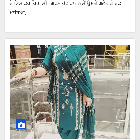
ਤੇ ਕਿਸ ਕਰ ਰਿਹਾ ਸੀ , ਗਰਮ ਹੋਣ ਕਾਰਨ ਮੈਂ ਉਸਦੇ ਗਲੇਰ ਤੇ ਚਕ
ਮਾਰਿਆ,…