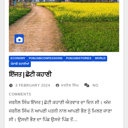
ECONOMY
PUNJABICONFESSIONS
PUNJABISTORIES
WORLD
ਪੰਜਾਬੀ ਕਹਾਣੀਆਂ
ਇੱਜਤ | ਛੋਟੀ ਕਹਾਣੀ
3 FEBRUARY 2024
ਜਰਨੈਲ ਸਿੰਘ
NO
COMMENTS
ਜਰਨੈਲ ਸਿੰਘ ਇੱਜਤ | ਛੋਟੀ ਕਹਾਣੀ ਐਤਵਾਰ ਦਾ ਦਿਨ ਸੀ। ਅੱਜ
ਜਰਨੈਲ ਸਿੰਘ ਨੇ ਆਪਣੀ ਪਤਨੀ ਨਾਲ ਆਪਣੀ ਭੈਣ ਨੂੰ ਮਿਲਣ ਜਾਣਾ
ਸੀ। ਉਸਦੀ ਭੈਣ ਦਾ ਪਿੰਡ ਉਸਦੇ ਪਿੰਡ ਤੋਂ…