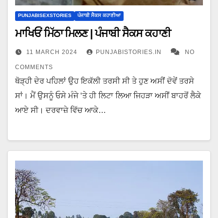
PUNJABISEXSTORIES
ਪੰਜਾਬੀ ਸੈਕਸ ਕਹਾਣੀਆ
ਮਾਖਿਓਂ ਮਿੱਠਾ ਮਿਲਣ | ਪੰਜਾਬੀ ਸੈਕਸ ਕਹਾਣੀ
11 MARCH 2024
PUNJABISTORIES.IN
NO
COMMENTS
ਥੋੜ੍ਹੀ ਦੇਰ ਪਹਿਲਾਂ ਉਹ ਇਕੱਲੀ ਤਰਸੀ ਸੀ ਤੇ ਹੁਣ ਅਸੀਂ ਦੋਵੇਂ ਤਰਸੇ
ਸਾਂ। ਮੈਂ ਉਸਨੂੰ ਓਸੇ ਮੰਜੇ ‘ਤੇ ਹੀ ਲਿਟਾ ਲਿਆ ਜਿਹੜਾ ਅਸੀਂ ਬਾਹਰੋਂ ਲੈਕੇ
ਆਏ ਸੀ। ਦਰਵਾਜ਼ੇ ਵਿੱਚ ਆਕੇ…