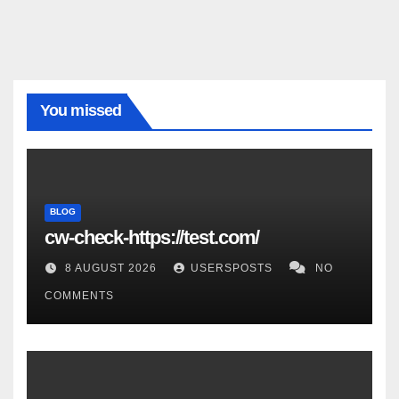
You missed
BLOG
cw-check-https://test.com/
8 AUGUST 2026
USERSPOSTS
NO
COMMENTS