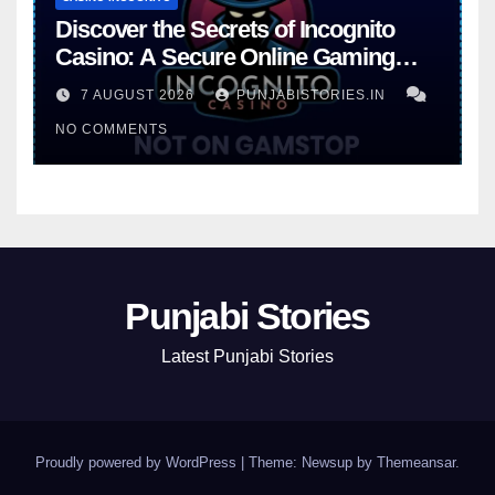
Discover the Secrets of Incognito
Casino: A Secure Online Gaming
Experience
7 AUGUST 2026
PUNJABISTORIES.IN
NO COMMENTS
Punjabi Stories
Latest Punjabi Stories
Proudly powered by WordPress
|
Theme: Newsup by
Themeansar
.