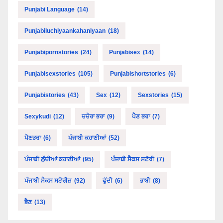
Punjabi Language
(14)
Punjabiluchiyaankahaniyaan
(18)
Punjabipornstories
(24)
Punjabisex
(14)
Punjabisexstories
(105)
Punjabishortstories
(6)
Punjabistories
(43)
Sex
(12)
Sexstories
(15)
Sexykudi
(12)
ਚਚੇਰਾ ਭਰਾ
(9)
ਪੈਣ ਭਰਾ
(7)
ਪੈਣਭਰਾ
(6)
ਪੰਜਾਬੀ ਕਹਾਣੀਆਂ
(52)
ਪੰਜਾਬੀ ਲੁੱਚੀਆਂ ਕਹਾਣੀਆਂ
(95)
ਪੰਜਾਬੀ ਸੈਕਸ ਸਟੋਰੀ
(7)
ਪੰਜਾਬੀ ਸੈਕਸ ਸਟੋਰੀਜ਼
(92)
ਫੁੱਦੀ
(6)
ਭਾਬੀ
(8)
ਭੈਣ
(13)