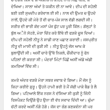
ਚਾਣਚੱਕ ਕਿਸੇ ਦੇ ਸ਼ਾਅਸ਼ੀਕਾਲ ਕਹਿਣ ਨਾਲ ਪਿੱਛੇ ਪਲਟ ਕੇ
ਦੇਖਿਆ। ਸਾਲਾ ਅੱਖਾਂ ਤੇ ਯਕੀਨ ਈ ਨਾ ਆਵੇ। ਦੀਪ ਦੀ ਸਹੇਲੀ
ਬਣੀ ਤਣੀ ਸੁਖਦੀਪ ਗਰੇਵਾਲ ਈ ਸੀ। ਨਾਲ ਦੀ ਉਮਰ ਚ ਉਹਦੇ
ਨਾਲੋਂ, ਉਹਦੇ ਕੀ ਮੇਰੇ ਤੋਂ ਵੀ ਚਾਰ-ਪੰਜ ਸਾਲ ਵੱਡੀ ਲਗਦੀ ਸੀ।
ਸਰੀਰ ਦੀ ਭਾਰੀ ਕੱਦ ਮਸਾਂ ਪੰਜ ਫੁੱਟ ਪਰ ਪੂਰੀ ਕਿੱਲ। ਗੱਲ੍ਹਾਂ ਤੇ
ਬੁੱਲ ਅੈਨੇ ਸੋਹਣੇ, ਮੇਰਾ ਚਿੱਤ ਕਰੇ ਇੱਥੇ ਈ ਫੜਕੇ ਚੂਸ ਦਿਆਂ।
ਦੀਪ ਦੀ ਸਹੇਲੀ ਨੀਤੂ ਨੇ ਸਾਡੀ ਜਾਣ ਪਛਾਣ ਕਰਾਈ। ਜਸਪ੍ਰੀਤ
ਨੀਤੂ ਦੀ ਮਾਸੀ ਦੀ ਕੁੜੀ ਸੀ । ਨੀਤੂ ਉਹਨੂੰ ਜੱਸ ਆਖ ਕੇ
ਬੁਲਾਉਂਦੀ ਸੀ। ਅਸੀਂ ਚਾਰੇ ਉੱਥੋ ਨਿਕਲੇ, ਚੌਂਕੀਦਾਰ ਨੂੰ ਫੋਨ
ਪਹਿਲਾਂ ਈ ਕਰਤਾ ਸੀ। ਪੰਦਰਾਂ ਮਿੰਟਾਂ ਪਿੱਛੋਂ ਅਸੀਂ ਅੱਡੋ ਅੱਡੀ
ਕਮਰਿਆਂ ਵਿੱਚ ਸੀ।
ਕਮਰੇ ਅੰਦਰ ਵੜਕੇ ਮੇਰਾ ਸਬਰ ਜਵਾਬ ਦੇ ਗਿਆ। ਮੈਂ ਜੱਸ ਨੂੰ
ਕਿਹਾ ਕਰੀਏ ਸ਼ੁਰੂ। ਉਹਨੇ ਹਾਮੀ ਭਰੀ ਤੇ ਮੈਂ ਜੱਫੀ ਪਾਕੇ ਬੈਡ ਤੇ ਲੈ
ਗਿਆ। ਪਟਿਆਲੇ ਇੱਕ ਨਰਸ ਨੇ ਦੱਸਿਆ ਸੀ ਕੁੜੀ ਨੂੰ ਜਿੰਨੀ
ਰਿਸਪੈਕਟ ਦਿਉਂਗੇ ਉਹ ਉਨਾ ਈ ਵੱਧ ਸਵਾਦ ਦਿੰਦੀ ਆ। ਚੁੰਮਾ
ਚੱਟੀ ਕਰਦੇ ਅਸੀਂ ਨੰਗੇ ਹੋਗੇ। ਜੱਸ ਦਾ ਰੰਗ ਕਣਕਵੰਨਾ ਸੀ ਪਰ