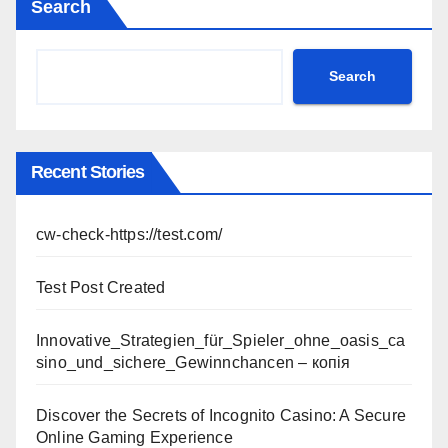
Search
Search
Recent Stories
cw-check-https://test.com/
Test Post Created
Innovative_Strategien_für_Spieler_ohne_oasis_ca
sino_und_sichere_Gewinnchancen – копія
Discover the Secrets of Incognito Casino: A Secure
Online Gaming Experience