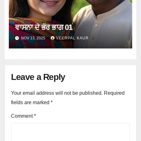
ਵਾਸਨਾ ਦੇ ਭੌਰ ਭਾਗ 01
NOV 13, 2025
VEERPAL KAUR
Leave a Reply
Your email address will not be published.
Required
fields are marked
*
Comment
*