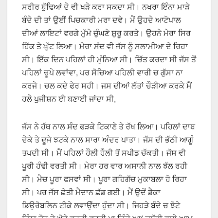
ਸਰੀਰ ਬੁੱਢਿਆਂ ਦੇ ਵੀ ਖੜੇ ਕਰਾ ਸਕਦਾ ਸੀ। ਨਖਰਾ ਇੰਨਾ ਮਾੜੇ
ਬੰਦੇ ਦੀ ਤਾਂ ਉਈਂ ਪਿਚਕਾਰੀ ਮਰਾ ਦਵੇ। ਮੈਂ ਉਹਦੇ ਆਟੋਪਾਲ
ਦੀਆਂ ਲਾਇਟਾਂ ਵਰਗੇ ਮੁੱਮੇ ਚੁੰਘਣੇ ਸ਼ੁਰੂ ਕਰਤੇ। ਉਹਨੇ ਮੇਰਾ ਸਿਰ
ਹਿੱਕ ਤੇ ਘੁੱਟ ਲਿਆ। ਮੇਰਾ ਸੰਦ ਵੀ ਜੱਸ ਨੂੰ ਸਲਾਮੀਆ ਦੇ ਰਿਹਾ
ਸੀ। ਇੱਕ ਦਿਨ ਪਹਿਲਾਂ ਹੀ ਮੁੰਨਿਆ ਸੀ। ਚਿੱਤ ਕਰਦਾ ਸੀ ਜੱਸ ਤੋਂ
ਪਹਿਲਾਂ ਚੂਪੇ ਲਵਾਂਵਾ, ਪਰ ਸੋਚਿਆ ਪਹਿਲੀ ਵਾਰੀ ਚ ਗੁੱਸਾ ਨਾ
ਕਰਜੇ। ਚਲ ਕਦੇ ਫੇਰ ਸਹੀ। ਜਸ ਦੀਆਂ ਲੱਤਾਂ ਚੌੜੀਆ ਕਰਕੇ ਮੈਂ
ਹਲੇ ਪੁਜੀਸ਼ਨ ਈ ਬਣਾਈ ਜਾਂਦਾ ਸੀ,
ਜੱਸ ਨੇ ਹੱਥ ਨਾਲ ਸੰਦ ਫੜਕੇ ਟਿਕਾਣੇ ਤੇ ਰੱਖ ਲਿਆ। ਪਹਿਲਾਂ ਦਾਬ
ਦੇਕੇ ਤੇ ਦੂਜੇ ਝਟਕੇ ਨਾਲ ਸਾਰਾ ਅੰਦਰ ਪਾਤਾ। ਜੱਸ ਦੀ ਭੱਠੀ ਆਗੂੰ
ਤਪਦੀ ਸੀ। ਮੈਂ ਪਹਿਲਾਂ ਹੌਲੀ ਹੌਲੀ ਤੋਂ ਸਪੀਡ ਚੱਕਤੀ। ਜੱਸ ਵੀ
ਪੂਰੀ ਹੰਢੀ ਵਰਤੀ ਸੀ। ਮੇਰਾ ਹਰ ਵਾਰ ਅਸਾਨੀ ਨਾਲ ਝੱਲ ਰਹੀ
ਸੀ। ਮੈਚ ਪੂਰਾ ਫਸਵਾਂ ਸੀ। ਪੂਰਾ ਗਹਿਗੱਚ ਮੁਕਾਬਲਾ ਹੋ ਰਿਹਾ
ਸੀ। ਪਰ ਜੱਸ ਛੇਤੀ ਮੈਦਾਨ ਛੱਡ ਗਈ। ਮੈਂ ਉਦੋਂ ਡੈਕਾ
ਡਿਉਰੋਬਲਿਨ ਟੀਕੇ ਲਵਾਉੰਦਾ ਹੁੰਦਾ ਸੀ। ਜਿਹੜੇ ਬੰਦੇ ਚ ਝੋਟੇ