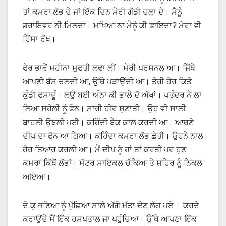
ਤਾਂ ਕਮਰਾ ਲੱਭ ਦੇ ਜਾਂ ਇੱਕ ਦਿਨ ਮੇਰੀ ਗੱਡੀ ਚਲਾ ਦੇ। ਮੈਨੂੰ
ਡਰਾਇਵਰ ਨੀ ਮਿਲਦਾ। ਮਖਿਆ ਨਾ ਮੈਨੂੰ ਕੀ ਫਾਇਦਾ? ਮੇਰਾ ਵੀ
ਹਿੱਸਾ ਰੱਖ।
ਫੇਰ ਭਾਵੇਂ ਮਹੀਨਾ ਮੁਫਤੀ ਲਵਾ ਲੀਂ। ਮੇਰੀ ਪਰਸਨਲ ਆ। ਜਿੱਥੇ
ਆਪਣੀ ਬੱਸ ਚਲਦੀ ਆ, ਉੱਥੇ ਪੜਾਉੰਦੀ ਆ। ਤੇਰੀ ਹੋਰ ਕਿਤੇ
ਕੁੰਡੀ ਫਸਾਦੂੰ। ਲਉ ਬਈ ਅੰਨਾ ਕੀ ਭਾਲੇ ਦੋ ਅੱਖਾਂ। ਪਤੰਦਰ ਨੇ ਲਾ
ਲਿਆ ਸਹੇਲੀ ਨੂੰ ਫੋਨ। ਸਾਰੀ ਹੀਰ ਸੁਣਾਤੀ। ਉਹ ਵੀ ਸਾਲੀ
ਬਾਹਲੀ ਉਬਲੀ ਪਈ। ਕਹਿੰਦੀ ਬੈਕ ਕਾਲ ਕਰਦੀ ਆ। ਆਥਣੇ
ਦੀਪ ਦਾ ਫੋਨ ਆ ਗਿਆ। ਕਹਿੰਦਾ ਕਮਰਾ ਲੱਭ ਛੇਤੀ। ਉਹਨੇ ਨਾਲ
ਹੋਰ ਤਿਆਰ ਕਰਲੀ ਆ। ਮੈਂ ਦੀਪ ਨੂੰ ਹਾਂ ਤਾਂ ਕਰਤੀ ਪਰ ਹੁਣ
ਕਮਰਾ ਕਿੱਥੋਂ ਲੱਭਾਂ। ਮੋਟਰ ਸਾਇਕਲ ਚੱਕਿਆ ਤੇ ਸ਼ਹਿਰ ਨੂੰ ਨਿਕਲ
ਅਇਆ।
ਦੋ ਕੁ ਜਣਿਆ ਨੂੰ ਪੁੱਛਿਆ ਸਾਲੇ ਅੱਗੋ ਮੱਤਾ ਦੇਣ ਲੱਗ ਪਏ । ਕਰਦੇ
ਕਰਾਉਂਦੇ ਮੈਂ ਇੱਕ ਹਸਪਤਾਲ ਜਾ ਪਹੁੰਚਿਆ। ਉੱਥੇ ਆਪਣਾ ਇੱਕ