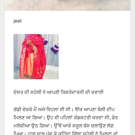
jeet
ਦੋਸਤ ਦੀ ਸਹੇਲੀ ਨੇ ਆਪਣੀ ਰਿਸ਼ਤੇਦਾਰਨੀ ਦੀ ਦਵਾਈ
ਗੱਡੀ ਵੇਚਕੇ ਮੈਂ ਅਜੇ ਵਿਹਲਾ ਈ ਸੀ। ਇੱਕ ਆਪਣਾ ਬੇਲੀ ਦੀਪ
ਮਿਲਣ ਆ ਗਿਆ। ਉਹ ਵੀ ਪਹਿਲਾਂ ਕੰਡਕਟਰੀ ਕਰਦਾ ਸੀ, ਫੇਰ
ਮਲੇਸ਼ੀਆ ਉਠ ਗਿਆ। ਉੱਥੋਂ ਆਕੇ ਸਕੂਲ ਬੱਸ ਚਲਾਉਣ ਲੱਗ
ਪਿਆ। ਹਾਲ ਚਾਲ ਪੁੱਛ ਕੇ ਕਹਿੰਦਾ ਗਿੱਲਾ ਸਹੇਲੀ ਨੂੰ ਮਿਲਣਾ ਜਾਂ