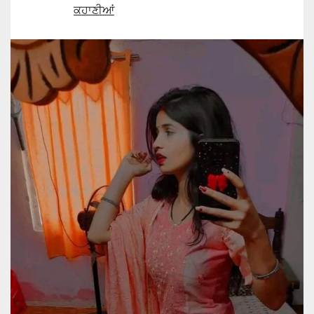
ਕਹਾਣੀਆਂ