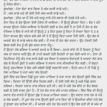
ਨੂੰ ਮੈਸੇਜ ਕੀਤਾ।
ਗੁਆਂਢਣ : ਮੇਰਾ ਬੰਦਾ ਬਾਰ ਗਿਆ ਤੇ ਅੱਜ ਆਜੀ ਸਾਡੇ ਘਰੇ।
ਮੈਂ : ਅੱਜ ਸਾਡੇ ਘਰੇ ਵੀ ਕੋਈ ਹੈਨੀ ਅੱਜ ਆਜੀ ਸਾਡੇ ਘਰੇ।
ਗੁਆਂਢਣ : ਠੀਕ ਆ ਮੈਂ ਤੇਰੇ ਘਰੇ ਆਜੂ ਨਾਲੇ ਮੇਰੇ ਜਵਾਕ ਵੀ ਹੋਣਗੇ ਮੇਰੇ ਘਰੇ।
ਏਨਾ ਕਿਹ ਕੇ ਫੇਰ ਉਹਦਾ ਕੋਈ ਮੈਸੇਜ ਨੀ ਆਇਆ। ਮੈਂ ਉਹਨੂੰ ਡੀਕਦਾ ਰਿਹਾ। ਫੇਰ 1 ਘੰਟੇ
ਬਾਅਦ ਉਹਦਾ ਮੈਸੇਜ ਆਇਆ ਤੇ ਕਿਹਂਦੀ ਗਲੀ ਚ ਦੇਖ ਕੋਈ ਹੈ ਤਾ ਹੈਨੀ ਮੈਂ ਗੇਟ ਚ ਖੱੜ
ਦੇਖਿਆ ਤੇ ਇੱਕ ਦੋ ਜਾਣੇ ਸੀ ਮੈਂ ਉਹਨੂੰ 2 3 ਮਿੰਟ ਰੁਕਣ ਨੂੰ ਕਿਹਾ ਮੈਂ ਦੇਖਦਾ ਰਿਹਾ ਤੇ 3 4
ਮਿੰਟਾ ਬਾਅਦ ਉਹ ਅੰਦਰ ਚਲੇ ਗਏ ਸੀ ਤੇ ਮੈਂ ਉਹਨੂੰ ਕਿਹਾ ਆਜਾ ਹੈਨੀ ਕੋਈ। ਉਹ ਭੱਜ ਕੇ
ਆਵਦੇ ਗੇਟ ਚੋ ਸਾਡੇ ਅੰਦਰ ਵੱੜ ਗਈ। ਮੈਂ ਨਾਲ ਹੀ ਗੇਟ ਬੰਦ ਕਰਤਾ। ਉਹ ਹੱਸਦੀ ਹੋਈ
ਬੋਲਣ ਲਗੀ ਦੇਖ ਤੂੰ ਕੀ ਕੁੱਝ ਕਰਨ ਲਾਤਾ ਮੈਂਨੂ।
ਮੈਂ ਉਹਦਾ ਹੱਥ ਫੜਿਆ ਤੇ ਆਵਦੇ ਕਮਰੇ ਚ ਲੈ ਗਿਆ। ਕਮਰੇ ਜਾਂਦੇ ਹੀ ਮੈਂ ਕਿਰਨਾ ਨੁੂੰ ਕਿਹਾ
ਅੱਜ ਤਾਂ ਸਵਾਦ ਆਓ ਉਹ ਵੀ ਹਾਮੀ ਭਰਦੀ ਹੋਈ ਕਿਹਂਦੀ ਹਾਂ ਬਸ ਕੋਈ ਆਵੇ ਨਾ। ਏਨਾ ਹੀ
ਕਿਹਂਦਿਆ ਮੈਂਨੂੰ ਕੰਧ ਨਾਲ ਲਾਕੇ ਕੋਡੀ ਕਰ ਲਿਆ ਤੇ ਸਲਵਾਰ ਓਤਾਰਤੀ ਤੇ ਆਵਦਾ ਲੰਨ ਬਾਰ
ਕੱਡ ਕੇ ਓਹਦੀ ਫੁੱਦੀ ਤੇ ਘਸੋਨ ਲਗਿਆ ਤੇ ਸਵਾਦ ਨਾਲ ਸੀਸਕੀਆਂ ਲੈਨ ਲਗੀ। ਮੈਂ ਥੋੜ੍ਹਾ
ਓਹਨੂੰ ਤੜਪਾਇਆ ਤੇ ਬੋਲ ਪਈ ਬਬੋਲੀ ਕਿਉਂ ਤਰਸਾਈ ਜਾਣਾ। ਓਹਨੇ ਆਪ ਨੇ ਹੀ ਪਿੱਛੇ ਨੂੰ
ਧੱਕਾ ਮਾਰਿਆ ਤੇ ਮੇਰਾ ਅੱਦਾ ਲੰਨ ਓਹਦੀ
ਫੁੱਦੀ ਵਿੱਚ ਵੜ ਗਿਆ ਪਿੱਛੋਂ ਦੂਜਾ ਘੱਸਾ ਮਾਰਿਆ ਤੇ ਮੇਰਾ ਸਾਰਾ ਲੰਨ ਉਹਦੀ ਫੁੱਦੀ ਵਿੱਚ ਵੜ
ਗਿਆ। ਕਿਰਨਾ ਦੀ ਉੱਚੀ ਚੀਕ ਨਿਕਲ ਗਈ। ਮੈਂ ਹੋਲੀ ਹੋਲੀ ਲੰਨ ਨੂੰ ਅਗੇ ਪਿੱਛੇ ਕਰਨ
ਲਗਿਆ। ਕਿਰਨਾ ਸਵਾਦ ਨਾਲ ਸੀਸਕ ਰਹੀ ਸੀ। ਜਦੋ ਮੈ ਘੱਸੇ ਤੇਜ ਕੀਤੇ ਤਾ ਓਹ ਬੋਲਣ
ਲਗੀ ਕੇ ਹੋਲੀ ਦਰਦ ਹੁੰਦਾ ਹੈ। ਮੈਂ ਹੋਰ ਜ਼ੋਰ ਨਾਲ ਘੱਸੇ ਮਾਰਨ ਲਗਿਆ। ਵਿੱਚ ਵਿੱਚ ਦੀ ਓਹਨੂੰ
ਸਵਾਦ ਦੇਣ ਵਾਸਤੇ ਮੈਂ ਉਹਦਾ ਬੁੰਡ ਤੇ ਲਪੜ ਮਾਰਿਆ ਕਰਦਾ। ਉਹ ਸਵਾਦ ਨਾਲ ਹੱਸ ਕੇ ਮੇਰੇ
ਚ ਜੋਸ਼ ਭਰਦੀ। ਮੈਂ ਪੂਰਾ ਜ਼ੋਰ ਨਾਲ ਉਹਦੀ ਫੁੱਦੀ ਮਾਰ ਰਿਹਾ ਸੀ ਤੇ ਉਹਦੀਆ ਚੀਕਾਂ ਮੇਰੇ ਜੋਸ਼
ਨੁੂੰ ਦੁੱਗਣਾ ਕਰ ਰਹੀਆ ਸੀ। ਮੈਂ ਆਵਦੇ ਘੱਸੇ ਹੋਰ ਤੇਜ਼ ਕਰਤੇ ਤੇ ਉਹ ਬੋਲ ਰਹੀ ਸੀ ਕੇ ਅੱਜ ਤਾਂ