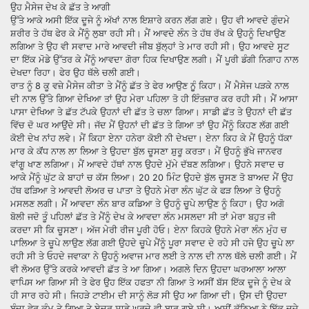
ਉਹ ਮੈਸੇਜ ਦੇਖ ਕੇ ਛੱਤ ਤੇ ਆਗੀ
ਉੱਤੇ ਆਕੇ ਅਸੀ ਇੱਕ ਦੂਜੇ ਨੂੰ ਅੱਖਾਂ ਨਾਲ ਇਸ਼ਾਰੇ ਕਰਨ ਲੱਗ ਗਏ। ਉਹ ਵੀ ਆਵਦੇ ਗੁੰਦਮੇ
ਸ਼ਰੀਰ ਤੇ ਹੱਥ ਫੇਰ ਕੇ ਮੈਂਨੂੰ ਲੁਬਾ ਰਹੀ ਸੀ। ਮੈਂ ਆਵਦੇ ਲੰਨ ਤੇ ਹੱਥ ਰੱਖ ਕੇ ਉਹਨੂੰ ਦਿਖਾਉਣ
ਲਗਿਆ ਤੇ ਉਹ ਵੀ ਸਵਾਦ ਮਾਰੇ ਆਵਦੀ ਜੀਬ ਬੁੱਲ੍ਹਾਂ ਤੇ ਮਾਰ ਰਹੀ ਸੀ। ਉਹ ਆਵਦੇ ਸੂਟ
ਦਾ ਇੱਕ ਮੋਡੇ ਉੱਤਰ ਕੇ ਮੈਂਨੂੰ ਆਵਦਾ ਗੋਰਾ ਹਿਕ ਦਿਖਾਉਣ ਲਗੀ। ਮੈਂ ਪੂਰੀ ਡੰਗੀ ਨਿਗਾਹ ਨਾਲ
ਦੇਖਦਾ ਰਿਹਾ। ਫੇਰ ਉਹ ਥੱਲੇ ਚਲੀ ਗਈ।
ਰਾਤ ਨੂੰ 8 ਕੂ ਵਜ਼ੇ ਮੈਸੇਜ ਕੀਤਾ ਤੇ ਮੈਂਨੂੰ ਛੱਤ ਤੇ ਫੇਰ ਆਉਣ ਨੁੂੰ ਕਿਹਾ। ਮੈਂ ਮੈਸੇਜ ਪੜਕੇ ਨਾਲ
ਦੀ ਨਾਲ ਉੱਤੇ ਗਿਆ ਦੇਖਿਆ ਤਾਂ ਉਹ ਮੇਰਾ ਪਹਿਲਾ ਤੋ ਹੀ ਇੰਤਜ਼ਾਰ ਕਰ ਰਹੀ ਸੀ। ਮੈਂ ਆਸਾ
ਪਾਸਾ ਦੇਖਿਆ ਤੇ ਛੱਤ ਟੱਪਕੇ ਉਹਨਾਂ ਦੀ ਛੱਤ ਤੇ ਚਲਾ ਗਿਆ। ਸਾਡੀ ਛੱਤ ਤੇ ਉਹਨਾਂ ਦੀ ਛੱਤ
ਵਿੱਚ ਦੋ ਘਰ ਆਉਂਦੇ ਸੀ। ਜੱਦ ਮੈਂ ਉਹਨਾਂ ਦੀ ਛੱਤ ਤੇ ਗਿਆ ਤਾਂ ਉਹ ਮੈਂਨੂੰ ਕਿਹਣ ਲੱਗ ਗਈ
ਕੋਈ ਦੇਖ ਨਾਂਹ ਲਵੇ। ਮੈਂ ਕਿਹਾ ਏਨਾ ਹਨੇਰਾ ਕੋਈ ਨੀ ਦੇਖਦਾ। ਏਨਾ ਕਿਹ ਕੇ ਮੈਂ ਉਹਨੂੰ ਧੱਕਾ
ਮਾਰ ਕੇ ਕੱਂਧ ਨਾਲ ਲਾ ਲਿਆ ਤੇ ਉਹਦਾ ਬੁੱਲ ਚੂਸਣਾ ਸ਼ੁਰੂ ਕਰਤਾ। ਮੈਂ ਉਹਨੂੰ ਭੁੱਖੇ ਜਾਨਵਰ
ਵਾਂਗੂ ਖਾਣ ਲਗਿਆ। ਮੈਂ ਆਵਦੇ ਹੱਥਾਂ ਨਾਲ ਉਹਦੇ ਮੁੱਮੇ ਦੱਬਣ ਲਗਿਆ। ਉਹਨੇ ਸਵਾਦ ਚ
ਆਕੇ ਮੈਂਨੂੰ ਘੁੱਟ ਕੇ ਬਾਹਾਂ ਚ ਕੱਸ ਲਿਆ। 20 20 ਮਿੰਟ ਉਹਦੇ ਬੁੱਲ ਚੂਸਣ ਤੋ ਬਾਅਦ ਮੈਂ ਉਹ
ਹੱਥ ਫੜਿਆ ਤੇ ਆਵਦੀ ਲੋਅਰ ਚ ਪਾਤਾ ਤੇ ਉਹਨੇ ਮੇਰਾ ਲੰਨ ਘੁੱਟ ਕੇ ਫੜ ਲਿਆ ਤੇ ਉਹਨੂੰ
ਮਸਲਣ ਲਗੀ। ਮੈਂ ਆਵਦਾ ਲੰਨ ਬਾਰ ਕਡਿਆ ਤੇ ਉਹਨੂੰ ਚੂਪੇ ਲਾਉਣ ਨੂੰ ਕਿਹਾ। ਉਹ ਅਗੋ
ਬੋਲੀ ਜਦੋ ਤੂੰ ਪਹਿਲਾਂ ਛੱਤ ਤੇ ਮੈਂਨੂੰ ਦੇਖ ਕੇ ਆਵਦਾ ਲੰਨ ਮਸਲਦਾ ਸੀ ਤਾਂ ਮੇਰਾ ਬਹੁਤ ਜੀ
ਕਰਦਾ ਸੀ ਕਿ ਚੂਸਣਾ। ਅੱਜ ਮੇਰੀ ਰੀਜ ਪੂਰੀ ਹੋਓ। ਏਨਾ ਕਿਹਕੇ ਉਹਨੇ ਮੇਰਾ ਲੰਨ ਮੁੰਹ ਚ
ਪਾਲਿਆ ਤੇ ਚੂਪੇ ਲਾਉਣ ਲੱਗ ਗਈ ਉਹਦੇ ਚੂਪੇ ਮੈਂਨੂੰ ਪੂਰਾ ਸਵਾਦ ਦੇ ਰਹੇ ਸੀ ਹਜੇ ਉਹ ਚੂਪੇ ਲਾ
ਰਹੀ ਸੀ ਤੇ ਓਹਦੇ ਜਵਾਕਾ ਨੇ ਉਹਨੂੰ ਅਵਾਜ ਮਾਰ ਲਈ ਤੇ ਨਾਲ ਦੀ ਨਾਲ ਥੱਲੇ ਚਲੀ ਗਈ। ਮੈਂ
ਵੀ ਲੋਅਰ ਉੱਤੇ ਕਰਕੇ ਆਵਦੀ ਛੱਤ ਤੇ ਆ ਗਿਆ। ਅਗਲੇ ਦਿਨ ਉਹਦਾ ਘਰਆਲਾ ਆਲਾ
ਵਾਪਿਸ ਆ ਗਿਆ ਸੀ ਤੇ ਫੇਰ ਉਹ ਇੱਕ ਹਫਤਾ ਨੀ ਗਿਆ ਤੇ ਅਸੀਂ ਬੱਸ ਇੱਕ ਦੂਜੇ ਨੂੰ ਦੇਖ ਕੇ
ਹੀ ਸਾਰ ਰਹੇ ਸੀ। ਜਿਹੜੇ ਟਾਈਮ ਦੀ ਸਾਨੂੰ ਲੋੜ ਸੀ ਉਹ ਆ ਗਿਆ ਦੀ। ਉਸ ਦੀ ਉਹਦਾ
ਬੰਦਾ ਫੇਰ ਕੰਮ ਤੇ ਗਿਆ ਤੇ ਏਦਰ ਸਾਡੇ ਘਰਦੇ ਵੀ ਬਾਰ ਗਏ ਸੀ। ਅਸੀਂ ਕੱਠਿਆ ਨੇ ਇੱਕ ਦੂਜੇ