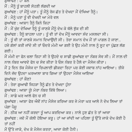
ਗੁਆਂਢਣ : ਹਾਂ ਬੋਲ
ਮੈਂ : ਮੈਂਨੂੰ ਤੂੰ ਬਾਹਲੀ ਸੋਹਣੀ ਲੱਗਦੀ ਆ
ਗੁਆਂਢਣ : ਹਾਂ ਮੈਂਨੂੰ ਪਤਾ। ਤੂੰ ਮੈਂਨੂੰ ਰੋਜ ਛੱਤ ਤੇ ਦੇਖਦਾ ਮੈਂ ਦੇਖਿਆ ਤੈਨੂੰ।
ਮੈਂ : ਮੈਨੂੰ ਪਤਾ ਤੂੰ ਵੀ ਦੇਖਦੀ ਆ ਮੇਰੇ ਵਲ
ਗੁਆਂਢਣ : ਆਸ਼ਾ! ਤੈਨੂੰ ਕਿਨੇ ਕਿਹਾ
ਮੈਂ : ਮੈਂ ਖੁੱਦ ਦੇਖਿਆ ਤੈਨੂੰ ਤੂੰ ਜਾਣਕੇ ਮੈਂਨੂੰ ਦੇਖ ਕੇ ਥੱਲੇ ਝੁੱਕ ਦੀ ਸੀ
ਗੁਆਂਢਣ : ਤੈਨੂੰ ਬਾਹਲਾ ਪਤਾ। ਤੂੰ ਵੀ ਤਾਂ ਦੇਖ ਮੈਂਨੂੰ ਆਵਦਾ ਸੰਦ ਮਸਲਦਾ ਸੀ।
ਮੈਂ : ਤੂੰ ਵੀ ਤਾਂ ਜਾਣਕੇ ਸਮਾਨ ਦਿਖਾਉਂਦੀ ਸੀ। ਤੇਰਾ ਸਮਾਨ ਦੇਖ ਮੈਂ ਤਾਂ ਪਾਗਲ ਹੋ ਜਾਣਾ..
ਹਜੇ ਗੱਲਾਂ ਕਰੀ ਜਾਂਦੇ ਸੀ ਤਾਂ ਓਦਰੋ ਮੰਮੀ ਆ ਗਈ ਤੇ ਉਹ ਮੰਮੀ ਨਾਲ ਨੂੰ ਸੂਟ ਦਾ ਪੁੱਛਣ ਲੱਗ
ਗਈ।
ਮੈਂ ਮੰਮੀ ਦਾ ਫੋਨ ਚਲਾ ਰਿਹਾ ਸੀ ਤੇ ਉਹਦੇ ਚ ਸਾਡੀ ਗੁਆਂਢਣ ਦਾ ਨੰਬਰ ਸੇਵ ਸੀ। ਮੈਂ ਨਾਲ਼ ਦੀ
ਨਾਲ ਨੰਬਰ ਆਵਦੇ ਫੋਨ ਚ ਸੇਵ ਕੀਤਾ ਤੇ ਓਸ ਨੰਬਰ ਤੇ ਹੈਲੋ ਦਾ ਮੈਸੇਜ ਕੀਤਾ।
ਮੈਂ 2 ਦਿਨ ਤੱਕ ਮੈਸੇਜ ਦਾ ਰਿਪਲਾਈ ਡੀਕਦਾ ਰਿਹਾ ਪਰ ਕੋਈ ਜਵਾਬ ਨਾਂਹ ਆਇਆ। ਤੀਜੇ
ਦਿਨੋ ਜੱਦ ਉਹਦਾ ਘਰਆਲਾ ਬਾਰ ਗਿਆ ਤਾਂ ਉਹਦਾ ਮੈਸੇਜ ਆਇਆ
ਗੁਆਂਢਣ : ਹਾਂ ਕੌਣ?
ਮੈਂ : ਤੇਰਾ ਗੁਆਢੀ ਜਿਹੜਾ ਤੈਨੂੰ ਛੱਤ ਤੇ ਦੇਖਦਾ ਹੁੰਨਾ
ਗੁਆਂਢਣ : ਆਸ਼ਾ ਤੂੰ! ਮੇਰਾ ਨੰਬਰ ਕਿੱਥੋ ਲਿਆ।
ਮੈਂ : ਸਾਡੇ ਘਰ ਆਲੇ ਫੋਨ ਚ ਸੀ
ਗੁਆਂਢਣ : ਆਸ਼ਾ ਫੇਰ ਐਵੇਂ ਨਾਂਹ ਮੈਸੇਜ ਕਰਿਆ ਕਰ ਜੇ ਮੇਰਾ ਘਰ ਆਲੇ ਨੇ ਦੇਖ ਲਿਆ ਤਾਂ
ਪੰਗਾ ਪੈਜੂ
ਮੈਂ : ਠੀਕ ਆ ਨਹੀਂ ਕਰਦਾ ਤੂੰ ਆਪ ਕਰਦਿਆ ਕਰ। ਨਾਲੇ ਹੁਣ ਛੱਤ ਤੇ ਤਾਂ ਆਜਾ
ਗੁਆਂਢਣ : ਜਦੋ ਮੈਂ ਕੱਲੀ ਹੋਇਆ ਕਰੂ। ਹਾਂ ਆ ਜਾਂਦੀ ਆ ਪਹਿਲਾ ਤੂੰ ਉੱਤੇ ਜਾਕੇ ਦੇਖ ਕੋਈ ਹੈ
ਤਾਂ ਨਹੀਂ
ਮੈਂ ਉੱਤੇ ਜਾਕੇ, ਦੇਖ ਕੇ ਮੈਸੇਜ ਕਰਤਾ, ਆਜਾ ਕੋਈ ਹੈਨੀ।