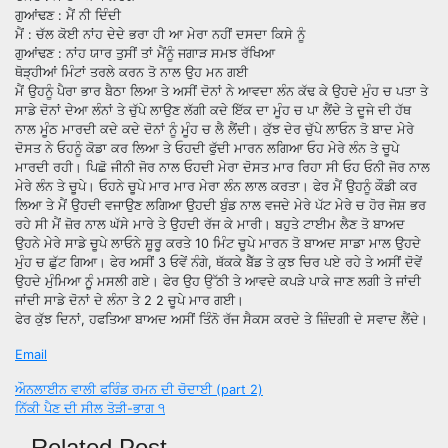
ਗੁਆਂਢਣ : ਮੈਂ ਨੀ ਦਿੰਦੀ
ਮੈਂ : ਚੱਲ ਕੋਈ ਨਾਂਹ ਦੇਦੇ ਭਰਾ ਹੀ ਆ ਮੇਰਾ ਨਹੀਂ ਦਸਦਾ ਕਿਸੇ ਨੂੰ
ਗੁਆਂਢਣ : ਨਾਂਹ ਯਾਰ ਤੁਸੀਂ ਤਾਂ ਮੈਂਨੂੰ ਜਗਾੜ ਸਮਝ ਰੱਖਿਆ
ਥੋੜ੍ਹੀਆਂ ਮਿੰਟਾਂ ਤਰਲੇ ਕਰਨ ਤੋ ਨਾਲ ਉਹ ਮਨ ਗਈ
ਮੈਂ ਉਹਨੂੰ ਪੈਰਾ ਭਾਰ ਬੈਠਾ ਲਿਆ ਤੇ ਅਸੀਂ ਦੋਨਾਂ ਨੇ ਆਵਦਾ ਲੰਨ ਕੱਢ ਕੇ ਉਹਦੇ ਮੁੰਹ ਚ ਪਤਾ ਤੇ
ਸਾਡੇ ਦੋਨਾਂ ਦੇਆ ਲੰਨਾਂ ਤੇ ਚੁੱਪੇ ਲਾਉਣ ਲੱਗੀ ਕਦੇ ਇੱਕ ਦਾ ਮੂੰਹ ਚ ਪਾ ਲੈਂਦੇ ਤੇ ਦੂਜੇ ਦੀ ਹੱਥ
ਨਾਲ ਮੂੰਠ ਮਾਰਦੀ ਕਦੇ ਕਦੇ ਦੋਨਾਂ ਨੂੰ ਮੂੰਹ ਚ ਲੈ ਲੈਂਦੀ। ਕੁੱਝ ਦੇਰ ਚੁੱਪੇ ਲਾਓਨ ਤੋ ਬਾਦ ਮੇਰੇ
ਦੋਸਤ ਨੇ ਓਹਨੂੰ ਕੋਡਾ ਕਰ ਲਿਆ ਤੇ ਓਹਦੀ ਫੁੱਦੀ ਮਾਰਨ ਲਗਿਆ ਓਹ ਮੇਰੇ ਲੰਨ ਤੇ ਚੂਪੇ
ਮਾਰਦੀ ਰਹੀ। ਪਿਛੋ ਜੀਨੀ ਜੋਰ ਨਾਲ ਓਹਦੀ ਮੇਰਾ ਦੋਸਤ ਮਾਰ ਰਿਹਾ ਸੀ ਓਹ ਓਨੀ ਜੋਰ ਨਾਲ
ਮੇਰੇ ਲੰਨ ਤੇ ਚੂਪੇ। ਓਹਨੇ ਚੂਪੇ ਮਾਰ ਮਾਰ ਮੇਰਾ ਲੰਨ ਲਾਲ ਕਰਤਾ। ਫੇਰ ਮੈਂ ਉਹਨੂੰ ਕੌਡੀ ਕਰ
ਲਿਆ ਤੇ ਮੈਂ ਉਹਦੀ ਵਜਾਉਣ ਲਗਿਆ ਉਹਦੀ ਬੁੰਡ ਨਾਲ ਵਜਦੇ ਮੇਰੇ ਪੱਟ ਮੇਰੇ ਚ ਹੋਰ ਜੋਸ਼ ਭਰ
ਰਹੇ ਸੀ ਮੈਂ ਜ਼ੋਰ ਨਾਲ ਘੱਸੇ ਮਾਰੇ ਤੇ ਉਹਦੀ ਰੱਜ ਕੇ ਮਾਰੀ। ਬਹੁਤੇ ਟਾਈਮ ਲੈਣ ਤੋ ਬਾਅਦ
ਉਹਨੇ ਮੇਰੇ ਸਾਡੇ ਚੂਪੇ ਲਾਓਨੇ ਸ਼ੂਰੂ ਕਰਤੇ 10 ਮਿੰਟ ਚੂਪੇ ਮਾਰਨ ਤੋ ਬਾਅਦ ਸਾਡਾ ਮਾਲ ਉਹਦੇ
ਮੁੰਹ ਚ ਛੁੱਟ ਗਿਆ। ਫੇਰ ਅਸੀਂ 3 ਓਵੇਂ ਨੰਗੇ, ਥੱਕਕੇ ਬੈੱਡ ਤੇ ਕੁਝ ਚਿਰ ਪਏ ਰਹੇ ਤੇ ਅਸੀਂ ਦੋਵੇਂ
ਉਹਦੇ ਮੁੰਮਿਆ ਨੁੂੰ ਮਸਲੀ ਗਏ। ਫੇਰ ਉਹ ਉੱਠੀ ਤੇ ਆਵਦੇ ਕਪੜੇ ਪਾਕੇ ਜਾਣ ਲਗੀ ਤੇ ਜਾਂਦੀ
ਜਾਂਦੀ ਸਾਡੇ ਦੋਨਾਂ ਦੇ ਲੰਨਾ ਤੇ 2 2 ਚੂਪੇ ਮਾਰ ਗਈ।
ਫੇਰ ਕੁੱਝ ਦਿਨਾਂ, ਹਫਤਿਆ ਬਾਅਦ ਅਸੀਂ ਤਿੰਨੋ ਰੱਜ ਸੈਕਸ ਕਰਦੇ ਤੇ ਜ਼ਿੰਦਗੀ ਦੇ ਸਵਾਦ ਲੈਂਦੇ।
Email
P
ਔਨਲਾਈਨ ਵਾਲੀ ਫਰਿੰਡ ਰਮਨ ਦੀ ਚੋਦਾਈ (part 2)
ਨਿੱਕੀ ਪੈਣ ਦੀ ਸੀਲ ਤੋੜੀ-ਭਾਗ ੧
o
Related Post