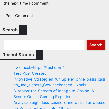
the next time I comment.
Search
Search
Recent Stories
cw-check-https://test.com/
Test Post Created
Innovative_Strategien_für_Spieler_ohne_oasis_casi
no_und_sichere_Gewinnchancen – копія
Discover the Secrets of Incognito Casino: A
Secure Online Gaming Experience
Analyse_zeigt_dass_casino_ohne_oasis_für_deutsc
he_Spieler_interessante_Alternat