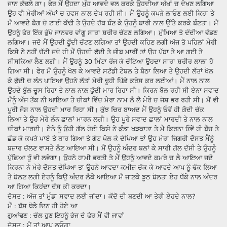
ਜਾਨ ਕੱਢਲੇ ਗਾ। ਫੇਰ ਮੈਂ ਉਹਦਾ ਮੁੰਹ ਆਵਦੇ ਵਲ ਕਰਕੇ ਉਹਦੀਆ ਅੱਖਾਂ ਚ ਦੇਖਣ ਲਗਿਆ
ਉਹ ਵੀ ਮੇਰੀਆਂ ਅੱਖਾਂ ਚ ਹਵਸ ਨਾਲ ਦੇਖ ਰਹੀ ਸੀ। ਮੈਂ ਉਹਨੂੰ ਕਪੜੇ ਲਾਓਣ ਲਈ ਕਿਹਾ ਤੇ
ਮੈਂ ਆਵਦੇ ਬੈਗ ਚੋ ਟਾਈ ਕੱਢੀ ਤੇ ਉਹਦੇ ਹੱਥ ਬੰਣ ਕੇ ਉਹਨੂੰ ਬਾਰੀ ਨਾਲ ਉੱਤੇ ਕਰਕੇ ਬੰਣਤਾ। ਮੈਂ
ਉਹਨੂੰ ਫੇਰ ਇੱਕ ਭੁੱਖੇ ਜਾਨਵਰ ਵਾਂਗੂ ਸਾਰਾ ਸ਼ਰੀਰ ਚੱਟਣ ਲਗਿਆ। ਮੁੱਮਿਆ ਤੇ ਦੰਦੀਆ ਵੱਡਣ
ਲਗਿਆ। ਜਦੋ ਮੈਂ ਉਹਦੀ ਫੂੱਦੀ ਚੱਟਣ ਲਗਿਆ ਤਾਂ ਉਹਦੀ ਕਹਿਣ ਲਗੀ ਅੱਜ ਤੋ ਪਹਿਲਾਂ ਮੇਰੀ
ਕਿਸੇ ਨੇ ਨਹੀਂ ਚੱਟੀ ਜਦੋ ਹੀ ਮੈਂ ਉਹਦੀ ਫੁੱਦੀ ਤੇ ਜੀਬ ਮਾਰੀਂ ਤਾਂ ਉਹ ਪੱਬਾ ਤੇ ਆ ਗਈ ਤੇ
ਸੀਸਕਿਆ ਲੈਣ ਲਗੀ। ਮੈਂ ਉਹਨੂੰ 30 ਮਿੰਟਾ ਰੱਜ ਕੇ ਚੱਟਿਆ ਉਹਦਾ ਸਾਰਾ ਸ਼ਰੀਰ ਲਾਲਾ ਹੋ
ਗਿਆ ਸੀ। ਫੇਰ ਮੈਂ ਉਹਨੂੰ ਖੋਲ ਕੇ ਆਵਦੇ ਸਟੱਡੀ ਟੇਬਲ ਤੇ ਬੈਠਾ ਲਿਆ ਤੇ ਉਹਦੀ ਲੱਤਾਂ ਖੋਲ
ਕੇ ਫੁੱਦੀ ਚ ਲੰਨ ਪਾਇਆ ਉਹਨੇ ਲੱਤਾਂ ਮੇਰੀ ਢੂਹੀ ਪਿੱਛੇ ਕਰੋਸ ਕਰ ਲਈਆਂ। ਮੈਂ ਨਾਲ ਨਾਲ
ਉਹਦੇ ਬੁੱਲ ਚੂਸ ਰਿਹਾ ਤੇ ਨਾਲ ਨਾਲ਼ ਫੁੱਦੀ ਮਾਰ ਰਿਹਾ ਸੀ। ਕਿਰਨ ਬੋਲ ਰਹੀ ਸੀ ਏਨਾ ਸਵਾਦ
ਮੈਂਨੂੰ ਅੱਜ ਤੱਕ ਨੀ ਆਇਆ ਤੇ ਚੀਕਾਂ ਵਿੱਚ ਮੇਰਾ ਨਾਮ ਲੈ ਲੈ ਮੇਰੇ ਚ ਜੋਸ਼ ਭਰ ਰਹੀ ਸੀ। ਮੈਂ ਵੀ
ਪੂਰੀ ਜੋਸ਼ ਨਾਲ ਉਹਦੀ ਮਾਰ ਰਿਹਾ ਸੀ। ਕੁੱਝ ਚਿਰ ਬਾਅਦ ਮੈਂ ਉਹਨੂੰ ਓਵੇਂ ਹੀ ਗੋਦੀ ਚੱਕ
ਲਿਆ ਤੇ ਉਹ ਮੇਰੇ ਲੰਨ ਛਾਲਾਂ ਮਾਰਨ ਲਗੀ। ਉਹ ਪੂਰੇ ਸਵਾਦ ਛਾਲਾਂ ਮਾਰਦੀ ਤੇ ਨਾਲ ਨਾਲ
ਚੀਕਾਂ ਮਾਰਦੀ। ਏਨੇ ਨੂੰ ਉਹੀ ਗੱਲ ਹੋਈ ਕਿਸੇ ਨੇ ਕੁੰਡਾ ਖੜਕਾਤਾ ਤੇ ਮੈ ਕਿਰਨਾ ਓਵੇਂ ਹੀ ਬੈਂਚ ਤੇ
ਛੱਡ ਕੇ ਕਪੜੇ ਪਾਏ ਤੇ ਬਾਰ ਗਿਆ ਤੇ ਗੇਟ ਖੋਲ ਕੇ ਦੇਖਿਆ ਤਾਂ ਉਹ ਮੇਰਾ ਜਿਗਰੀ ਦੋਸਤ ਮੈਂਨੂੰ
ਬਜ਼ਾਰ ਚੱਲਣ ਵਾਸਤੇ ਲੈਣ ਆਇਆ ਸੀ। ਮੈਂ ਉਹਨੂੰ ਅੰਦਰ ਬਲਾਂ ਕੇ ਸਾਰੀ ਗੱਲ ਦੱਸੀ ਤੇ ਉਹਨੂੰ
ਪੁੱਛਿਆ ਤੂੰ ਵੀ ਲਵੇਗਾ। ਉਹਨੇ ਹਾਮੀ ਭਰਤੀ ਤੇ ਮੈਂ ਉਹਨੂੰ ਆਵਦੇ ਕਮਰੇ ਚ ਲੈ ਆਇਆ ਜਦੋ
ਕਿਰਨਾ ਨੇ ਮੇਰੇ ਦੋਸਤ ਦੇਖਿਆ ਤਾ ਉਹਨੇ ਆਵਦਾ ਕਮੀਜ਼ ਚੱਕ ਕੇ ਆਵਦੇ ਆਪ ਨੂੰ ਢੱਕ ਲਿਆ
ਤੇ ਬੋਲਣ ਲਗੀ ਏਹਨੂੰ ਕਿਉਂ ਅੰਦਰ ਲੈਕੇ ਆਇਆ ਮੈਂ ਜਾਣਕੇ ਝੂਠ ਬੋਲਤਾ ਏਹ ਧੱਕੇ ਨਾਲ ਅੰਦਰ
ਆ ਗਿਆ ਕਿਹਂਦਾ ਦੱਸ ਕੀ ਕਰਦਾ।
ਦੋਸਤ : ਅੱਜ ਤਾਂ ਮੁੰਡਾ ਸਵਾਦ ਲਈ ਜਾਂਦਾ। ਕੱਦੋ ਦੀ ਬਣਦੀ ਆ ਤੇਰੀ ਏਹਦੇ ਨਾਲ?
ਮੈਂ : ਬੱਸ ਥੋਡੇ ਦਿਨ ਹੀ ਹੋਏ ਆ
ਗੁਆਂਢਣ : ਚੱਲ ਹੁਣ ਇਹਨੂੰ ਭੇਜ ਦੇ ਫੇਰ ਮੈਂ ਵੀ ਜਾਵਾਂ
ਦੋਸਤ : ਮੈਂ ਤਾਂ ਆਪ ਲਓਗਾ