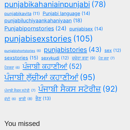
punjabikahaniainpunjabi
(78)
Punjabi language
(14)
punjabikavita
(11)
punjabiluchiyaankahaniyaan
(18)
Punjabipornstories
(24)
punjabisex
(14)
punjabisexstories
(105)
punjabistories
(43)
sex
(12)
punjabishortstories
(6)
sexstories
(15)
sexykudi
(12)
ਚਚੇਰਾ ਭਰਾ
(9)
ਪੈਣ ਭਰਾ
(7)
ਪੰਜਾਬੀ ਕਹਾਣੀਆਂ
(52)
ਪੈਣਭਰਾ
(6)
ਪੰਜਾਬੀ ਲੁੱਚੀਆਂ ਕਹਾਣੀਆਂ
(95)
ਪੰਜਾਬੀ ਸੈਕਸ ਸਟੋਰੀਜ਼
(92)
ਪੰਜਾਬੀ ਸੈਕਸ ਸਟੋਰੀ
(7)
ਭੈਣ
(13)
ਭਾਬੀ
(8)
ਫੁੱਦੀ
(6)
You missed