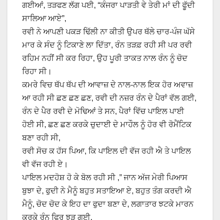
ਗਈਆਂ, ਤੜਫਣ ਲੱਗ ਪਈ, “ਕੰਜਰਾ ਪਾੜਤੀ ਵੇ ਤੇਰੀ ਮਾਂ ਦੀ ਫੂੱਦੀ
ਸਾਲਿਆ ਆਏ”,
ਰਵੀ ਨੇ ਆਪਣੀ ਪਕੜ ਢਿੱਲੀ ਨਾ ਕੀਤੀ ਉਪਰ ਥੱਲੇ ਚਾਰ-ਪੰਜ ਘੱਸੇ
ਮਾਰ ਕੇ ਸੰਦ ਨੂੰ ਟਿਕਾਣੇ ਲਾ ਦਿੱਤਾ, ਰੰਨ ਤੜਫ਼ ਰਹੀ ਸੀ ਪਰ ਰਵੀ
ਰਹਿਮ ਨਹੀਂ ਸੀ ਕਰ ਰਿਹਾ, ਉਹ ਪੂਰੀ ਤਾਕਤ ਨਾਲ ਰੰਨ ਨੂੰ ਚੋਦ
ਰਿਹਾ ਸੀ।
ਕਮਰੇ ਵਿਚ ਥੱਪ ਥੱਪ ਦੀ ਆਵਾਜ਼ ਦੇ ਨਾਲ-ਨਾਲ ਇਕ ਹੋਰ ਅਵਾਜ਼
ਆ ਰਹੀ ਸੀ ਛਣ ਛਣ ਛਣ, ਰਵੀ ਦੀ ਨਜ਼ਰ ਰੰਨ ਦੇ ਪੈਰਾਂ ਵੱਲ ਗਈ,
ਰੰਨ ਦੇ ਪੈਰ ਰਵੀ ਦੇ ਮੋਢਿਆਂ ਤੇ ਸਨ, ਪੈਰਾਂ ਵਿੱਚ ਪਾਇਲ ਪਾਈ
ਹੋਈ ਸੀ, ਛਣ ਛਣ ਕਰਕੇ ਚੁਦਾਈ ਦੇ ਮਾਹੌਲ ਨੂੰ ਹੋਰ ਵੀ ਰੋਮੈਂਟਿਕ
ਬਣਾ ਰਹੀ ਸੀ,
ਰਵੀ ਸੋਚ ਕ ਹੱਸ ਪਿਆ, ਕਿ ਪਾਇਲ ਦੀ ਵੱਜ ਰਹੀ ਐ ਤੇ ਪਾਇਲ
ਵੀ ਵੱਜ ਰਹੀ ਏ।
ਪਾਇਲ ਮਦਹੋਸ਼ ਹੋ ਕੇ ਬੋਲ ਰਹੀ ਸੀ ,” ਜਾਨ ਅੱਜ ਮੇਰੀ ਪਿਆਸ
ਬੁਝਾ ਦੇ, ਫੁਦੀ ਨੇ ਮੈਨੂੰ ਬਹੁਤ ਸਤਾਇਆ ਏ, ਬਹੁਤ ਤੰਗ ਕਰਦੀ ਐ
ਮੈਨੂੰ, ਚੋਦ ਚੋਦ ਕੇ ਇਹ ਦਾ ਫੁਦਾ ਬਣਾ ਦੇ, ਲਗਾਤਾਰ ਝਟਕੇ ਮਾਰਨ
ਕਰਕੇ ਰੰਨ ਫਿਰ ਝੜ ਗਈ,