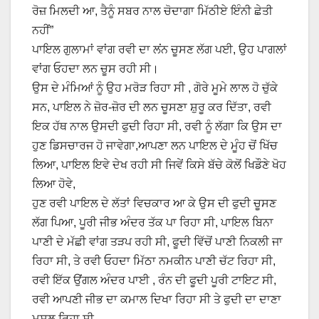
ਰੋਜ਼ ਮਿਲਦੀ ਆ, ਤੈਨੂੰ ਸਬਰ ਨਾਲ ਚੋਦਾਗਾ ਮਿੱਠੀਏ ਇੰਨੀ ਛੇਤੀ
ਨਹੀਂ”
ਪਾਇਲ ਗੁਲਾਮਾਂ ਵਾਂਗ ਰਵੀ ਦਾ ਲਂਨ ਚੂਸਣ ਲੱਗ ਪਈ, ਉਹ ਪਾਗਲਾਂ
ਵਾਂਗ ਓਹਦਾ ਲਨ ਚੂਸ ਰਹੀ ਸੀ।
ਉਸ ਦੇ ਮੰਮਿਆਂ ਨੂੰ ਉਹ ਮਰੋੜ ਰਿਹਾ ਸੀ , ਗੋਰੇ ਮੂਮੇ ਲਾਲ ਹੋ ਚੁੱਕੇ
ਸਨ, ਪਾਇਲ ਨੇ ਜ਼ੋਰ-ਜ਼ੋਰ ਦੀ ਲਨ ਚੂਸਣਾ ਸ਼ੁਰੂ ਕਰ ਦਿੱਤਾ, ਰਵੀ
ਇਕ ਹੱਥ ਨਾਲ ਉਸਦੀ ਫੁਦੀ ਰਿਹਾ ਸੀ, ਰਵੀ ਨੂੰ ਲੱਗਾ ਕਿ ਉਸ ਦਾ
ਹੁਣ ਡਿਸਚਾਰਜ ਹੋ ਜਾਵੇਗਾ,ਆਪਣਾ ਲਨ ਪਾਇਲ ਦੇ ਮੂੰਹ ਚੋਂ ਖਿੱਚ
ਲਿਆ, ਪਾਇਲ ਇਵੇ ਦੇਖ ਰਹੀ ਸੀ ਜਿਵੇਂ ਕਿਸੇ ਬੱਚੇ ਕੋਲੋਂ ਖਿਡੌਣੇ ਖੋਹ
ਲਿਆ ਹੋਵੇ,
ਹੁਣ ਰਵੀ ਪਾਇਲ ਦੇ ਲੱਤਾਂ ਵਿਚਕਾਰ ਆ ਕੇ ਉਸ ਦੀ ਫੁਦੀ ਚੂਸਣ
ਲੱਗ ਪਿਆ, ਪੂਰੀ ਜੀਭ ਅੰਦਰ ਤੱਕ ਪਾ ਰਿਹਾ ਸੀ, ਪਾਇਲ ਬਿਨਾ
ਪਾਣੀ ਦੇ ਮੱਛੀ ਵਾਂਗ ਤੜਪ ਰਹੀ ਸੀ, ਫੂਦੀ ਵਿੱਚੋਂ ਪਾਣੀ ਨਿਕਲੀ ਜਾ
ਰਿਹਾ ਸੀ, ਤੇ ਰਵੀ ਓਹਦਾ ਮਿੱਠਾ ਨਮਕੀਨ ਪਾਣੀ ਚੱਟ ਰਿਹਾ ਸੀ,
ਰਵੀ ਇੱਕ ਉਂਗਲ ਅੰਦਰ ਪਾਈ , ਰੰਨ ਦੀ ਫੂਦੀ ਪੂਰੀ ਟਾਇਟ ਸੀ,
ਰਵੀ ਆਪਣੀ ਜੀਭ ਦਾ ਕਮਾਲ ਦਿਖਾ ਰਿਹਾ ਸੀ ਤੇ ਫੁਦੀ ਦਾ ਦਾਣਾ
ਮਸਲ ਰਿਹਾ ਸੀ,