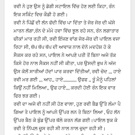
ਰਵੀ ਨੇ ਹੁਣ ਉਸ ਨੂੰ ਡੋਗੀ ਸਟਾਇਲ ਵਿੱਚ ਹੋਣ ਲਈ ਕਿਹਾ, ਰੰਨ
ਇਕ ਸਕਿੰਟ ਵਿਚ ਕੌਡੀ ਹੋ ਗਈ।
ਰਵੀ ਨੇ ਪਿੱਛੋਂ ਦੀ ਲੱਨ ਫੱਦੀ ਵਿੱਚ ਪਾ ਦਿੱਤਾ ਤੇ ਜੋਰ ਜੋਰ ਦੀ ਘੱਸੇ
ਮਾਰਨ ਲੱਗਾ,ਰੰਨ ਦੇ ਮੰਮੇ ਹਵਾ ਵਿੱਚ ਝੂਲ ਰਹੇ ਸਨ, ਰੰਨ ਲਗਾਤਾਰ
ਚੀਕਾਂ ਮਾਰ ਰਹੀ ਸੀ, ਰਵੀ ਇੰਜਣ ਵਾਂਗ ਜੋਰ-ਜੋਰ ਦੀ ਪਾਇਲ ਵਜਾ
ਰਿਹਾ ਸੀ, ਥੱਪ ਥੱਪ ਥੱਪ ਦੀ ਆਵਾਜ਼ ਨਾਲ ਦੋਨੋ ਮਦਹੋਸ਼ ਹੋ ਕੇ
ਸੈਕਸ ਕਰ ਰਹੇ ਸਨ, ਪਾਇਲ ਨੇ ਆਪਣੇ ਪਤੀ ਤੋਂ ਬਿਨਾ ਅਜੇ ਤੱਕ
ਕਿਸੇ ਹੋਰ ਨਾਲ ਸੈਕਸ ਨਹੀਂ ਸੀ ਕੀਤਾ, ਪਰ ਉਸਦੀ ਭੁਖ ਨੇ ਅੱਜ
ਉਸ ਕੋਲੋਂ ਸਾਰੀਆਂ ਹੱਦਾਂ ਪਾਰ ਕਰਵਾ ਦਿੱਤੀਆਂ, ਰਵੀ ਚੋਦ ,,, ਹਾਏ
ਰਵੀ ਮਰ ਗਈ ,,, ਆਹ,, ਹਾਏ,,,,,,,,,,, ਉਫਫ ,, ਤੂੰ ਮੈਨੂੰ ਪਹਿਲਾਂ
ਕਿਉਂ ਨਹੀਂ ਮਿਲਿਆ,, ਉਫ ਹਾਏ,,, ਕਰਦੀ ਹੋਈ ਰੰਨ ਇਕ ਵਾਰ
ਫਿਰ ਝੜ ਗਈ।
ਰਵੀ ਦਾ ਅਜੇ ਵੀ ਨਹੀਂ ਸੀ ਹੋਣ ਵਾਲਾ, ਹੁਣ ਰਵੀ ਬੈਡ ਉੱਤੇ ਲੰਮਾ ਪੈ
ਗਿਆ ਤੇ ਪਾਇਲ ਨੂੰ ਆਪਨੇ ਉੱਪਰ ਲਨ ਤੇ ਬਿਠਾ ਲਿਆ , ਓਹ ਲੱਨ
ਉੱਪਰ ਬੈਠ ਕੇ ਬੁੰਡ ਉੱਪਰ ਥੱਲੇ ਕਰਨ ਲੱਗ ਗਈ।ਪਾਇਲ ਝੁਕ ਕੇ
ਰਵੀ ਤੇ ਨਿੱਪਲ਼ ਚੂਸ ਰਹੀ ਸੀ ਨਾਲ ਨਾਲ ਚੁਦਾ ਰਹੀ ਸੀ।