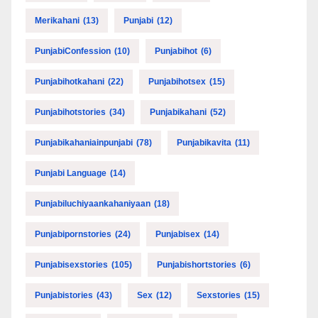
Merikahani
(13)
Punjabi
(12)
PunjabiConfession
(10)
Punjabihot
(6)
Punjabihotkahani
(22)
Punjabihotsex
(15)
Punjabihotstories
(34)
Punjabikahani
(52)
Punjabikahaniainpunjabi
(78)
Punjabikavita
(11)
Punjabi Language
(14)
Punjabiluchiyaankahaniyaan
(18)
Punjabipornstories
(24)
Punjabisex
(14)
Punjabisexstories
(105)
Punjabishortstories
(6)
Punjabistories
(43)
Sex
(12)
Sexstories
(15)