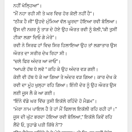
ਨਹੀਂ ਖੋਲ੍ਹਿਆ”।
“ਮੈਂ ਨਹਾ ਰਹੀ ਸੀ ਤੇ ਘਰ ਵਿਚ ਹੋਰ ਕੋਈ ਨਹੀਂ ਹੈ”।
“ਠੀਕ ਹੈ ਜੀ” ਉਹਦੇ ਮੁੰਮਿਆ ਵੱਲ ਘੂਰਦਾ ਹੋਇਆ ਰਵੀ ਬੋਲਿਆ।
ਉਸ ਦੀ ਨਜ਼ਰ ਨੂੰ ਤਾੜ ਦੇ ਹੋਏ ਉਹ ਔਰਤ ਰਵੀ ਨੂੰ ਬੋਲੀ,”ਕੀ ਤੁਸੀਂ
ਟੀਕਾ ਲਗਾ ਦਿਓ ਗੇ ਮੇਰੇ”।
ਰਵੀ ਨੇ ਸਿਰਫ ਹਾਂ ਵਿਚ ਸਿਰ ਹਿਲਾਇਆ ਉਹ ਤਾਂ ਲਗਾਤਾਰ ਉਸ
ਔਰਤ ਦਾ ਸਰੀਰ ਦੇਖ ਰਿਹਾ ਸੀ।
“ਚਲੋ ਫਿਰ ਅੰਦਰ ਆ ਜਾਓ”।
“ਆਪਣੇ ਹੱਥ ਧੋ ਲਵੋ ” ਕਹਿ ਕੇ ਉਹ ਅੰਦਰ ਵੜ ਗਈ।
ਕੋਈ ਵੀ ਹੱਥ ਧੋ ਕੇ ਆ ਗਿਆ ਤੇ ਅੰਦਰ ਵੜ ਗਿਆ। ਕਾਰ ਦੇਖ ਕੇ
ਰਵੀ ਦਾ ਮੂੰਹ ਖੁਲ੍ਹਾ ਰਹਿ ਗਿਆ। ਇੰਨੀ ਦੇਰ ਨੂੰ ਉਹ ਔਰਤ ਉਸ
ਲਈ ਜੂਸ ਲੈ ਕੇ ਆ ਗਈ।
“ਇੰਨੇ ਵੱਡੇ ਘਰ ਵਿੱਚ ਤੁਸੀ ਇਕੱਲੇ ਰਹਿੰਦੇ ਹੋ ਮੈਡਮ”।
“ਮੇਰਾ ਨਾਮ ਪਾਇਲ ਹੈ ਤੇ ਹਾਂ ਮੈਂ ਫਿਲਾਲ ਇਕੱਲੀ ਰਹਿ ਰਹੀ ਹਾਂ।”
ਜੂਸ ਦੀ ਘੁੱਟ ਭਰਦਾ ਹੋਇਆ ਰਵੀ ਬੋਲਿਆ,” ਇਕੱਲੇ ਕਿਵੇਂ ਰਹਿ
ਲੈਂਦੇ ਓ, ਤੁਹਾਡੇ ਪਤੀ ਕਿੱਥੇ ਨੇ”?