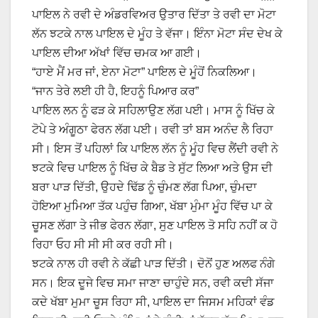
ਪਾਇਲ ਨੇ ਰਵੀ ਦੇ ਅੰਡਰਵਿਅਰ ਉਤਾਰ ਦਿੱਤਾ ਤੇ ਰਵੀ ਦਾ ਮੋਟਾ
ਲੱਨ ਝਟਕੇ ਨਾਲ ਪਾਇਲ ਦੇ ਮੂੰਹ ਤੇ ਵੱਜਾ। ਇੰਨਾ ਮੋਟਾ ਸੰਦ ਦੇਖ ਕੇ
ਪਾਇਲ ਦੀਆ ਅੱਖਾਂ ਵਿੱਚ ਚਮਕ ਆ ਗਈ।
“ਹਾਏ ਮੈਂ ਮਰ ਜਾਂ, ਏਨਾ ਮੋਟਾ” ਪਾਇਲ ਦੇ ਮੂੰਹੋਂ ਨਿਕਲਿਆ।
“ਜਾਨ ਤੇਰੇ ਲਈ ਹੀ ਹੈ, ਇਹਨੂੰ ਪਿਆਰ ਕਰ”
ਪਾਇਲ ਲਨ ਨੂੰ ਫੜ ਕੇ ਸਹਿਲਾਉਣ ਲੱਗ ਪਈ। ਮਾਸ ਨੂੰ ਖਿੱਚ ਕੇ
ਟੋਪੇ ਤੇ ਅੰਗੂਠਾ ਫੇਰਨ ਲੱਗ ਪਈ। ਰਵੀ ਤਾਂ ਬਸ ਅਨੰਦ ਲੈ ਰਿਹਾ
ਸੀ। ਇਸ ਤੋਂ ਪਹਿਲਾਂ ਕਿ ਪਾਇਲ ਲੱਨ ਨੂੰ ਮੂੰਹ ਵਿਚ ਲੈਂਦੀ ਰਵੀ ਨੇ
ਝਟਕੇ ਵਿਚ ਪਾਇਲ ਨੂੰ ਖਿੱਚ ਕੇ ਬੈਡ ਤੇ ਸੁੱਟ ਲਿਆ ਅਤੇ ਉਸ ਦੀ
ਬਰਾ ਪਾੜ ਦਿੱਤੀ, ਉਹਦੇ ਢਿੱਡ ਨੂੰ ਚੁੰਮਣ ਲੱਗ ਪਿਆ, ਚੁੰਮਦਾ
ਹੋਇਆ ਮੁਮਿਆ ਤੱਕ ਪਹੁੰਚ ਗਿਆ, ਖੱਬਾ ਮੁੰਮਾ ਮੂੰਹ ਵਿੱਚ ਪਾ ਕੇ
ਚੂਸਣ ਲੱਗਾ ਤੇ ਜੀਭ ਫੇਰਨ ਲੱਗਾ, ਸੁਣ ਪਾਇਲ ਤੋ ਸਹਿ ਨਹੀਂ ਕ ਹੋ
ਰਿਹਾ ਓਹ ਸੀ ਸੀ ਸੀ ਕਰ ਰਹੀ ਸੀ।
ਝਟਕੇ ਨਾਲ ਹੀ ਰਵੀ ਨੇ ਕੱਛੀ ਪਾੜ ਦਿੱਤੀ। ਦੋਨੋਂ ਹੁਣ ਅਲਫ ਨੰਗੇ
ਸਨ। ਇਕ ਦੂਜੇ ਵਿਚ ਸਮਾ ਜਾਣਾ ਚਾਹੁੰਦੇ ਸਨ, ਰਵੀ ਕਦੀ ਸੱਜਾ
ਕਦੇ ਖੱਬਾ ਮੁਮਾ ਚੂਸ ਰਿਹਾ ਸੀ, ਪਾਇਲ ਦਾ ਜਿਸਮ ਮਹਿਕਾਂ ਵੰਡ