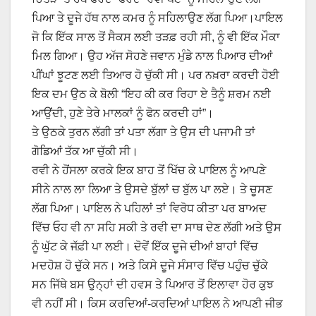
ਪਿਆ ਤੇ ਦੂਜੇ ਹੱਥ ਨਾਲ ਕਮਰ ਨੂੰ ਸਹਿਲਾਉਣ ਲੱਗ ਪਿਆ।ਪਾਇਲ
ਜੋ ਕਿ ਇੱਕ ਸਾਲ ਤੋਂ ਸੈਕਸ ਲਈ ਤੜਫ਼ ਰਹੀ ਸੀ, ਨੂੰ ਵੀ ਇੱਕ ਮੌਕਾ
ਮਿਲ ਗਿਆ। ਉਹ ਅੱਜ ਸੋਹਣੇ ਜਵਾਨ ਮੁੰਡੇ ਨਾਲ ਪਿਆਰ ਦੀਆਂ
ਪੀਂਘਾਂ ਝੂਟਣ ਲਈ ਤਿਆਰ ਹੋ ਚੁੱਕੀ ਸੀ। ਪਰ ਨਖ਼ਰਾ ਕਰਦੀ ਹੋਈ
ਇਕ ਦਮ ਉਠ ਕੇ ਬੋਲੀ “ਇਹ ਕੀ ਕਰ ਰਿਹਾ ਏ ਤੈਨੂੰ ਸ਼ਰਮ ਨਈ
ਆਉਂਦੀ, ਹੁਣੇ ਤੇਰੇ ਮਾਲਕਾਂ ਨੂੰ ਫੋਨ ਕਰਦੀ ਹਾਂ”।
ਤੇ ਉਠਕੇ ਤੁਰਨ ਲੱਗੀ ਤਾਂ ਪਤਾ ਲੱਗਾ ਤੇ ਉਸ ਦੀ ਪਜਾਮੀ ਤਾਂ
ਗੋਡਿਆਂ ਤੱਕ ਆ ਚੁੱਕੀ ਸੀ।
ਰਵੀ ਨੇ ਹੋਂਸਲਾ ਕਰਕੇ ਇਕ ਬਾਹ ਤੋਂ ਖਿੱਚ ਕੇ ਪਾਇਲ ਨੂੰ ਆਪਣੇ
ਸੀਨੇ ਨਾਲ ਲਾ ਲਿਆ ਤੇ ਉਸਦੇ ਬੁੱਲਾਂ ਚ ਬੁੱਲ ਪਾ ਲਏ। ਤੇ ਚੂਸਣ
ਲੱਗ ਪਿਆ। ਪਾਇਲ ਨੇ ਪਹਿਲਾਂ ਤਾਂ ਵਿਰੋਧ ਕੀਤਾ ਪਰ ਬਾਅਦ
ਵਿੱਚ ਓਹ ਵੀ ਨਾ ਸਹਿ ਸਕੀ ਤੇ ਰਵੀ ਦਾ ਸਾਥ ਦੇਣ ਲੱਗੀ ਅਤੇ ਉਸ
ਨੂੰ ਘੁੱਟ ਕੇ ਜੱਫ਼ੀ ਪਾ ਲਈ। ਦੋਵੇਂ ਇੱਕ ਦੂਜੇ ਦੀਆਂ ਬਾਹਾਂ ਵਿੱਚ
ਮਦਹੋਸ਼ ਹੋ ਚੁੱਕੇ ਸਨ। ਅਤੇ ਕਿਸੇ ਦੂਜੇ ਸੰਸਾਰ ਵਿੱਚ ਪਹੁੰਚ ਚੁੱਕੇ
ਸਨ ਜਿੱਥੇ ਬਸ ਉਨ੍ਹਾਂ ਦੀ ਹਵਸ ਤੇ ਪਿਆਰ ਤੋਂ ਇਲਾਵਾ ਹੋਰ ਕੁਝ
ਵੀ ਨਹੀਂ ਸੀ। ਕਿਸ ਕਰਦਿਆਂ-ਕਰਦਿਆਂ ਪਾਇਲ ਨੇ ਆਪਣੀ ਜੀਭ