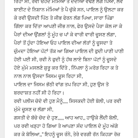
ਰਿਹਾ ਸੀ, ਰਵੀ ਓਹਦੇ ਮੰਮਿਆਂ ਤੇ ਦੰਦੀਆਂ ਵੱਢਣ ਲੱਗ ਪਿਆ, ਲਵ
ਬਾਈਟ ਦੇ ਨਿਸ਼ਾਨ ਮੰਮਿਆਂ ਤੇ ਪੈ ਚੁੱਕੇ ਸਨ, ਪਾਇਲ ਨੂੰ ਉਲਟਾ ਕਰ
ਕੇ ਰਵੀ ਉਸਦੀ ਪਿੱਠ ਤੇ ਜੀਭ ਫੇਰਨ ਲੱਗ ਪਿਆ, ਸਾਰਾ ਪਿੰਡਾ
ਗਿੱਲਾ ਕਰ ਦਿੱਤਾ ਆਪਣੀ ਜੀਭ ਨਾਲ, ਫੇਰ ਉਸਦੇ ਪੈਰਾ ਕੋਲ ਜਾ ਕੇ
ਪੈਰਾਂ ਦੀਆ ਉਂਗਲਾਂ ਨੂੰ ਮੂੰਹ ਚ ਪਾਂ ਕੇ ਵਾਰੀ ਵਾਰੀ ਚੂਸਣ ਲੱਗਾ,
ਪੈਰਾਂ ਤੋਂ ਹੁੰਦਾ ਹੋਇਆ ਓਹ ਪਾਇਲ ਦੀਆ ਲੱਤਾਂ ਨੂੰ ਚੂਸਦਾ ਤੇ
ਚੁੰਮਦਾ ਹੋਇਆ ਪੱਟਾਂ ਤੱਕ ਆ ਗਿਆ ਪਾਇਲ ਦੀ ਫੁਦੀ ਪਾਣੀ ਪਾਣੀ
ਹੋਈ ਪਈ ਸੀ, ਰਵੀ ਨੇ ਫੁਦੀ ਨੂੰ ਹੱਥ ਲਾਏ ਬਿਨਾ ਪੱਟਾਂ ਨੂੰ ਚੂਸਦੇ
ਹੋਏ ਮੁੰਮੇ ਮਸਲਣੇ ਸ਼ੁਰੂ ਕਰ ਦਿੱਤੇ , ਨਿੱਪਲਾ ਨੂੰ ਮਰੋੜ ਰਿਹਾ ਕ ਤੇ
ਨਾਲ ਨਾਲ ਉਸਦਾ ਜਿਸਮ ਚੂਸ ਰਿਹਾ ਸੀ,
ਪਾਇਲ ਦਾ ਜਿਸਮ ਭੱਠੀ ਵਾਂਗ ਤਪ ਰਿਹਾ ਸੀ, ਹੁਣ ਉਸ ਤੋ
ਬਰਦਾਸ਼ਤ ਨਹੀਂ ਸੀ ਹੋ ਰਿਹਾ।
ਰਵੀ ਪਲੀਜ ਚੋਦੋ ਵੀ ਹੁਣ ਮੈਨੂੰ,,,, ਸਿਸਕਦੀ ਹੋਈ ਬੋਲੀ, ਪਰ ਰਵੀ
ਮੁੰਮੇ ਚੂਸਣ ਚ ਲੱਗਾ ਸੀ,
ਗਸਤੀ ਦੇ ਬੱਚੇ ਚੋਦ ਦੇ ਹੁਣ,,,,, ਆਹ ਆਹ,, ਹਾਉਕੇ ਲੈਂਦੀ ਬੋਲੀ,
ਪਰ ਰਵੀ ਖੜ੍ਹਾ ਹੋ ਗਿਆ ਤੇ ਆਪਣਾ ਸੰਦ ਪਾਇਲ ਦੇ ਮੂੰਹ ਅੱਗੇ
ਕਰ ਕੇ ਬੋਲਿਆ,,” ਇਹਨੂੰ ਚੂਸ ਰੰਨੇ, ਤੇਰੇ ਵਰਗੀ ਰੱਨ ਕਿਹੜਾ ਰੋਜ਼