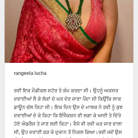
rangeela lucha
ਰਵੀ ਇਕ ਮੈਡੀਕਲ ਸਟੋਰ ਤੇ ਕੰਮ ਕਰਦਾ ਸੀ। ਉਹਨੂੰ ਅਕਸਰ
ਦਵਾਈਆਂ ਲੈ ਕੇ ਲੋਕਾਂ ਦੇ ਘਰ ਦੇਣ ਜਾਣਾ ਪੈਂਦਾ ਸੀ ਕਿਉਂਕਿ ਲਾਕ
ਡਾਊਨ ਚੱਲ ਰਿਹਾ ਸੀ। ਇਕ ਦਿਨ ਉਸ ਦੇ ਮਾਲਕ ਨੇ ਰਵੀ ਨੂੰ ਕੁਝ
ਦਵਾਈਆਂ ਦੇ ਕੇ ਕਿਹਾ ਕਿ ਇੰਜੈਕਸ਼ਨ ਵੀ ਲਗਾ ਕੇ ਆਈ ਤੇ ਦਿੱਤੇ
ਹੋਏ ਐਡਰੈਸ ਤੇ ਜਾਣ ਲਈ ਕਿਹਾ। ਵੈਸੇ ਵੀ ਰਵੀ ਘਰ ਜਾਣ ਵਾਲਾ
ਸੀ, ਉਹ ਦਵਾਈ ਫੜ ਕੇ ਦੁਕਾਨ ਤੋਂ ਨਿਕਲ ਗਿਆ।ਰਵੀ ਜਦੋਂ ਉਸ