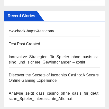
Recent Stories
cw-check-https://test.com/
Test Post Created
Innovative_Strategien_für_Spieler_ohne_oasis_ca
sino_und_sichere_Gewinnchancen – копія
Discover the Secrets of Incognito Casino: A Secure
Online Gaming Experience
Analyse_zeigt_dass_casino_ohne_oasis_für_deut
sche_Spieler_interessante_Alternat