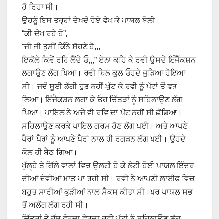
ਹੋ ਰਿਹਾ ਸੀ।
ਉਹਨੂੰ ਇਸ ਤਰ੍ਹਾਂ ਦੇਖਦੇ ਹੋਏ ਵੇਖ ਕੇ ਪਾਯਲ ਬੋਲੀ
“ਕੀ ਦੇਖ ਰਹੇ ਹੋ”,
“ਜੀ ਜੀ ਤੁਸੀਂ ਕਿੰਨੇ ਸੋਹਣੇ ਹੋ,,,
ਇਕੱਲੇ ਕਿਵੇਂ ਰਹਿ ਲੈਂਦੇ ਓ,,,” ਏਨਾ ਕਹਿ ਕੇ ਰਵੀ ਉਸਦੇ ਇੰਜੈੱਕਸ਼ਨ
ਲਗਾਉਣ ਲੱਗ ਪਿਆ। ਰਵੀ ਬਿਲ ਕੁਲ ਓਹਦੇ ਜੁੜਿਆ ਹੋਇਆ
ਸੀ। ਜਦੋਂ ਸੂਈ ਲੱਗੀ ਹੁਣ ਨਹੀਂ ਘੁੱਟ ਕੇ ਰਵੀ ਨੂੰ ਪੱਟਾਂ ਤੋਂ ਫੜ
ਲਿਆ। ਇੰਜੈਕਸ਼ਨ ਲਗਾ ਕੇ ਓਹ ਚਿੱਤੜਾਂ ਨੂੰ ਸਹਿਲਾਉਣ ਲੱਗ
ਪਿਆ। ਪਾਇਲ ਨੇ ਅਜੇ ਵੀ ਰਵਿ ਦਾ ਪੱਟ ਨਹੀਂ ਸੀ ਛੱਡਿਆ।
ਸਹਿਲਾਉਣ ਕਰਕੇ ਪਾਇਲ ਗਰਮ ਹੋਣ ਲੱਗ ਪਈ। ਅਤੇ ਆਪਣੇ
ਪੈਰਾਂ ਪੈਰਾਂ ਨੂੰ ਆਪਣੇ ਪੈਰਾਂ ਨਾਲ ਹੀ ਰਗੜਨ ਲੱਗ ਪਈ। ਉਹਦੇ
ਕੋਲ ਹੀ ਬੈਠ ਗਿਆ।
ਖੁੱਲ੍ਹੇ ਤੇ ਗਿੱਲੇ ਵਾਲਾਂ ਵਿਚ ਉਲਟੀ ਹੋ ਕੇ ਲੇਟੀ ਹੋਈ ਪਾਯਲ ਇੰਦਰ
ਦੀਆਂ ਦੇਵੀਆਂ ਮਾਤ ਪਾ ਰਹੀ ਸੀ। ਰਵੀ ਨੇ ਆਪਣੀ ਲਾਈਫ ਵਿਚ
ਬਹੁਤ ਸਾਰੀਆਂ ਕੁੜੀਆਂ ਨਾਲ ਸੈਕਸ ਕੀਤਾ ਸੀ।ਪਰ ਪਾਯਲ ਸਭ
ਤੋਂ ਅਲੱਗ ਲੱਗ ਰਹੀ ਸੀ।
ਚਿੱਤੜਾਂ ਤੇ ਹੱਥ ਫੇਰਦਾ ਫੇਰਦਾ ਰਵੀ ਪੱਟਾਂ ਨੂੰ ਸਹਿਲਾਉਣ ਲੱਗ