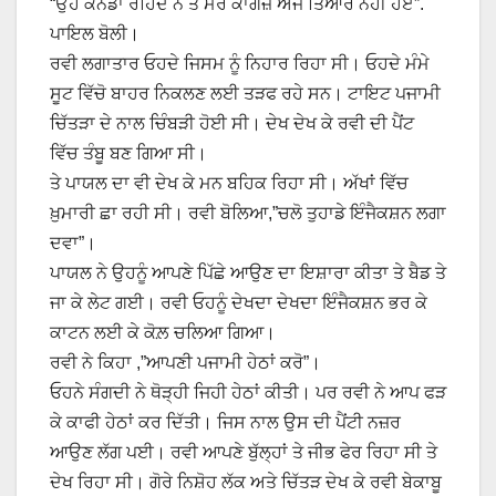
“ਉਹ ਕੈਨੇਡਾ ਰਹਿੰਦੇ ਨੇ ਤੇ ਮੇਰੇ ਕਾਗਜ਼ ਅਜੇ ਤਿਆਰ ਨਹੀਂ ਹੋਏ”.
ਪਾਇਲ ਬੋਲੀ।
ਰਵੀ ਲਗਾਤਾਰ ਓਹਦੇ ਜਿਸਮ ਨੂੰ ਨਿਹਾਰ ਰਿਹਾ ਸੀ। ਓਹਦੇ ਮੰਮੇ
ਸੂਟ ਵਿੱਚੋ ਬਾਹਰ ਨਿਕਲਣ ਲਈ ਤੜਫ ਰਹੇ ਸਨ। ਟਾਇਟ ਪਜਾਮੀ
ਚਿੱਤੜਾ ਦੇ ਨਾਲ ਚਿੰਬੜੀ ਹੋਈ ਸੀ। ਦੇਖ ਦੇਖ ਕੇ ਰਵੀ ਦੀ ਪੈਂਟ
ਵਿੱਚ ਤੰਬੂ ਬਣ ਗਿਆ ਸੀ।
ਤੇ ਪਾਯਲ ਦਾ ਵੀ ਦੇਖ ਕੇ ਮਨ ਬਹਿਕ ਰਿਹਾ ਸੀ। ਅੱਖਾਂ ਵਿੱਚ
ਖ਼ੁਮਾਰੀ ਛਾ ਰਹੀ ਸੀ। ਰਵੀ ਬੋਲਿਆ,”ਚਲੋ ਤੁਹਾਡੇ ਇੰਜੈਕਸ਼ਨ ਲਗਾ
ਦਵਾ”।
ਪਾਯਲ ਨੇ ਉਹਨੂੰ ਆਪਣੇ ਪਿੱਛੇ ਆਉਣ ਦਾ ਇਸ਼ਾਰਾ ਕੀਤਾ ਤੇ ਬੈਡ ਤੇ
ਜਾ ਕੇ ਲੇਟ ਗਈ। ਰਵੀ ਓਹਨੂੰ ਦੇਖਦਾ ਦੇਖਦਾ ਇੰਜੈਕਸ਼ਨ ਭਰ ਕੇ
ਕਾਟਨ ਲਈ ਕੇ ਕੋਲ਼ ਚਲਿਆ ਗਿਆ।
ਰਵੀ ਨੇ ਕਿਹਾ ,”ਆਪਣੀ ਪਜਾਮੀ ਹੇਠਾਂ ਕਰੋ”।
ਓਹਨੇ ਸੰਗਦੀ ਨੇ ਥੋੜ੍ਹੀ ਜਿਹੀ ਹੇਠਾਂ ਕੀਤੀ। ਪਰ ਰਵੀ ਨੇ ਆਪ ਫੜ
ਕੇ ਕਾਫੀ ਹੇਠਾਂ ਕਰ ਦਿੱਤੀ। ਜਿਸ ਨਾਲ ਉਸ ਦੀ ਪੈਂਟੀ ਨਜ਼ਰ
ਆਉਣ ਲੱਗ ਪਈ। ਰਵੀ ਆਪਣੇ ਬੁੱਲ੍ਹਾਂ ਤੇ ਜੀਭ ਫੇਰ ਰਿਹਾ ਸੀ ਤੇ
ਦੇਖ ਰਿਹਾ ਸੀ। ਗੋਰੇ ਨਿਸ਼ੋਹ ਲੱਕ ਅਤੇ ਚਿੱਤੜ ਦੇਖ ਕੇ ਰਵੀ ਬੇਕਾਬੂ