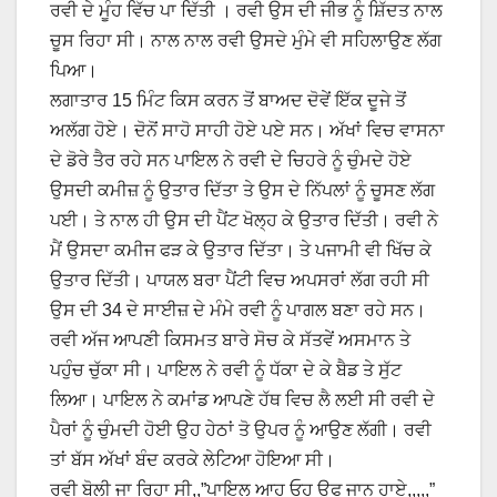
ਰਵੀ ਦੇ ਮੂੰਹ ਵਿੱਚ ਪਾ ਦਿੱਤੀ । ਰਵੀ ਉਸ ਦੀ ਜੀਭ ਨੂੰ ਸ਼ਿੱਦਤ ਨਾਲ
ਚੂਸ ਰਿਹਾ ਸੀ। ਨਾਲ ਨਾਲ ਰਵੀ ਉਸਦੇ ਮੁੰਮੇ ਵੀ ਸਹਿਲਾਉਣ ਲੱਗ
ਪਿਆ।
ਲਗਾਤਾਰ 15 ਮਿੰਟ ਕਿਸ ਕਰਨ ਤੋਂ ਬਾਅਦ ਦੋਵੇਂ ਇੱਕ ਦੂਜੇ ਤੋਂ
ਅਲੱਗ ਹੋਏ। ਦੋਨੋਂ ਸਾਹੋ ਸਾਹੀ ਹੋਏ ਪਏ ਸਨ। ਅੱਖਾਂ ਵਿਚ ਵਾਸਨਾ
ਦੇ ਡੋਰੇ ਤੈਰ ਰਹੇ ਸਨ ਪਾਇਲ ਨੇ ਰਵੀ ਦੇ ਚਿਹਰੇ ਨੂੰ ਚੁੰਮਦੇ ਹੋਏ
ਉਸਦੀ ਕਮੀਜ਼ ਨੂੰ ਉਤਾਰ ਦਿੱਤਾ ਤੇ ਉਸ ਦੇ ਨਿੱਪਲਾਂ ਨੂੰ ਚੂਸਣ ਲੱਗ
ਪਈ। ਤੇ ਨਾਲ ਹੀ ਉਸ ਦੀ ਪੈਂਟ ਖੋਲ੍ਹ ਕੇ ਉਤਾਰ ਦਿੱਤੀ। ਰਵੀ ਨੇ
ਮੈਂ ਉਸਦਾ ਕਮੀਜ ਫੜ ਕੇ ਉਤਾਰ ਦਿੱਤਾ। ਤੇ ਪਜਾਮੀ ਵੀ ਖਿੱਚ ਕੇ
ਉਤਾਰ ਦਿੱਤੀ। ਪਾਯਲ ਬਰਾ ਪੈਂਟੀ ਵਿਚ ਅਪਸਰਾਂ ਲੱਗ ਰਹੀ ਸੀ
ਉਸ ਦੀ 34 ਦੇ ਸਾਈਜ਼ ਦੇ ਮੰਮੇ ਰਵੀ ਨੂੰ ਪਾਗਲ ਬਣਾ ਰਹੇ ਸਨ।
ਰਵੀ ਅੱਜ ਆਪਣੀ ਕਿਸਮਤ ਬਾਰੇ ਸੋਚ ਕੇ ਸੱਤਵੇਂ ਅਸਮਾਨ ਤੇ
ਪਹੁੰਚ ਚੁੱਕਾ ਸੀ। ਪਾਇਲ ਨੇ ਰਵੀ ਨੂੰ ਧੱਕਾ ਦੇ ਕੇ ਬੈਡ ਤੇ ਸੁੱਟ
ਲਿਆ। ਪਾਇਲ ਨੇ ਕਮਾਂਡ ਆਪਣੇ ਹੱਥ ਵਿਚ ਲੈ ਲਈ ਸੀ ਰਵੀ ਦੇ
ਪੈਰਾਂ ਨੂੰ ਚੁੰਮਦੀ ਹੋਈ ਉਹ ਹੇਠਾਂ ਤੋ ਉਪਰ ਨੂੰ ਆਉਣ ਲੱਗੀ। ਰਵੀ
ਤਾਂ ਬੱਸ ਅੱਖਾਂ ਬੰਦ ਕਰਕੇ ਲੇਟਿਆ ਹੋਇਆ ਸੀ।
ਰਵੀ ਬੋਲੀ ਜਾ ਰਿਹਾ ਸੀ,,”ਪਾਇਲ ਆਹ ਓਹ ਉਫ ਜਾਨ ਹਾਏ,,,,,”