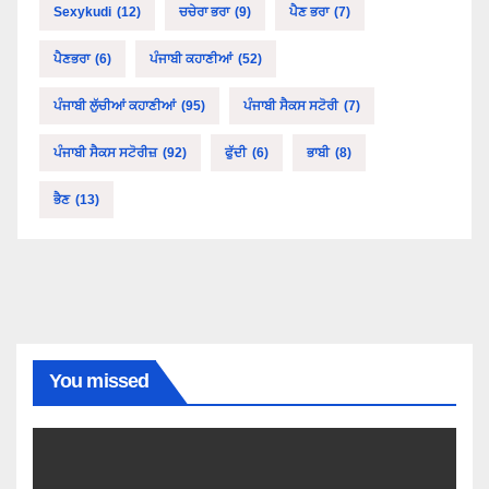
Sexykudi
(12)
ਚਚੇਰਾ ਭਰਾ
(9)
ਪੈਣ ਭਰਾ
(7)
ਪੈਣਭਰਾ
(6)
ਪੰਜਾਬੀ ਕਹਾਣੀਆਂ
(52)
ਪੰਜਾਬੀ ਲੁੱਚੀਆਂ ਕਹਾਣੀਆਂ
(95)
ਪੰਜਾਬੀ ਸੈਕਸ ਸਟੋਰੀ
(7)
ਪੰਜਾਬੀ ਸੈਕਸ ਸਟੋਰੀਜ਼
(92)
ਫੁੱਦੀ
(6)
ਭਾਬੀ
(8)
ਭੈਣ
(13)
You missed