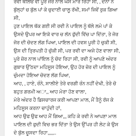
ਰਵੀ ਥੱਲਿਓਂ ਵੀ ਪੂਰੇ ਜੋਰ ਨਾਲ ਘੱਸੇ ਮਾਰ ਰਿਹਾ ਸੀ, , ਦੋਨਾਂ ਨੇ
ਬੁੱਲ੍ਹਾਂ ਚ ਬੁੱਲ ਪਾਂ ਕੇ ਚੁਦਾਈ ਚਾਲੂ ਰੱਖੀ, ਸਮਾਂ ਜਿਵੇਂ ਰੁਕ ਗਿਆ
ਸੀ,
ਹੁਣ ਪਾਇਲ ਥੱਕ ਗਈ ਸੀ ਰਵੀ ਨੇ ਪਾਇਲ ਨੂੰ ਥੱਲੇ ਲਮੇ ਪਾਂ ਕੇ
ਉਸਦੇ ਉਪਰ ਆ ਇਕੋ ਵਾਰ ਚ ਲੱਨ ਫੁੱਦੀ ਵਿੱਚ ਪਾ ਦਿੱਤਾ, ਤੇ ਜੋਰ
ਜੋਰ ਦੀ ਚੋਦਣ ਲੱਗ ਪਿਆ, ਪਾਇਲ ਦੀ ਹਵਸ ਪੂਰੀ ਹੋ ਚੁਕੀ ਸੀ,
ਉਸ ਦੀ ਤ੍ਰਿਪਤੀ ਹੋ ਚੁੱਕੀ ਸੀ, ਪਰ ਰਵੀ ਦਾ ਅਜੇ ਹੋਣ ਵਾਲਾ ਸੀ,
ਪੂਰੇ ਜ਼ੋਰ ਨਾਲ ਪਾਂਇਲ ਨੂੰ ਚੋਦ ਰਿਹਾ ਸੀ, ਰਵੀ ਨੂੰ ਆਪਣੇ ਅੰਦਰ
ਗੁਬਾਰ ਉੱਠਦਾ ਮਹਿਸੂਸ ਹੋਇਆ, ਉਹ ਹੋਰ ਜ਼ੋਰ ਦੀ ਪਾਇਲ ਨੂੰ
ਚੁੰਮਦਾ ਹੋਇਆ ਚੋਦਣ ਲੱਗ ਪਿਆ,
ਆਹ, , ਹਾਏ, ਰੰਨੇ, ਸਾਲੀਏ ਤੇਰੇ ਵਰਗੀ ਰੰਨ ਨਹੀਂ ਦੇਖੀ, ਤੇਰੇ ਚੋ
ਬਹੁਤ ਗਰਮੀ ਅਾ,, ਆਹ ਮੇਰਾ ਹੋਣ ਵਾਲਾ,
ਮੇਰੇ ਅੰਦਰ ਹੈ ਡਿਸਚਾਰਜ ਕਰੀ ਆਪਣਾ ਮਾਲ, ਮੈਂ ਤੈਨੂੰ ਰੱਜ ਕੇ
ਮਹਿਸੂਸ ਕਰਨਾ ਚਾਹੁੰਦੀ ਹਾਂ,
ਆਹ ਉਫ ਉਫ ਆਹ ਮੈਂ ਗਿਆ,,, ਕਹਿ ਕੇ ਰਵੀ ਨੇ ਆਪਣਾ ਮਾਲ
ਪਾਇਲ ਦੀ ਫੁਦੀ ਵਿਚ ਭਰ ਦਿੱਤਾ ਤੇ ਉਸ ਉੱਪਰ ਹੀ ਲੇਟ ਕੇ ਉਸ
ਦੇ ਬੁੱਲ ਚੂਸਦਾ ਰਿਹਾ,,,,,..