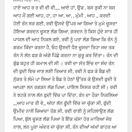
ਹਾਏ ਆਹ ਰ ਰ ਵੀ ਵੀ ਵੀ,,,, ਆਏ ਹਾਂ, ਉਫ , ਬਸ ਰੁਕੀ ਨਾ ਬਸ
ਆਹ ਮੈਂ ਗਈ ਆਹ, ਹਾ, ਹਾ ਆ, ਆ, , ਮੁੰਮੀ , ਆਹ ,, ਕਰਦੀ
ਹੋਈ ਰੰਨ ਝੜ ਗਈ, ਰਵੀ ਉਸਦੇ ਉੱਪਰ ਆ ਗਿਆ ਤੇ ਮੁਮੇ ਚੂਸਦਾ
ਹੋਇਆ ਗਰਦਨ ਚੂਸਣ ਲੱਗ ਗਿਆ, ਗਰਦਨ ਤੇ ਕਿਸ ਹੁੰਦੇ ਸਾਰ ਹੀ
ਪਾਯਲ ਦੀ ਆਹ ਨਿਕਲ ਗਏ, ਰਵੀ ਨੂੰ ਪਤਾ ਲੱਗ ਗਿਆ ਕਿ ਰੰਨ ਨੂੰ
ਗਰਮ ਕਿੱਦਾ ਕਰਨਾ ਹੈ, ਓਹ ਉਸਦੀ ਧੌਣ ਚੂਸਦਾ ਰਿਹਾ ਜਦ ਤਕ
ਰੰਨ ਨੇ ਲੱਨ ਫੜ ਕੇ ਅੱਗੇ ਪਿੱਛੇ ਕਰਨਾ ਨਾ ਸ਼ੁਰੂ ਕਰ ਦਿੱਤਾ। ਰੰਨ ਦੀ
ਬੁੰਡ ਬਹੁਤ ਹੀ ਕਮਾਲ ਦੀ ਸੀ । ਰਵੀ ਦਾ ਸੱਤ ਇੰਚ ਦਾ ਸੰਦ ਰੰਨ
ਦੀ ਫੁਦੀ ਵਿਚ ਜਾਣ ਲਈ ਤਿਆਰ ਸੀ, ਰਵੀ ਨੇ ਫੜ ਕੇ ਬੈਡ ਦੀ
ਨੁੱਕਰ ਤੇ ਲੰਮੇ ਪਾ ਲਿਆ ਤੇ ਬੈਡ ਤੋ ਹੇਠਾਂ ਉੱਤਰ ਕੇ ਉਸਦੀ ਫੁਦੀ ਤੇ
ਆਪਣਾ ਲਨ ਰਗੜਨ ਲੱਗ ਪਿਆ, ਪਾਇਲ ਸਿਸਕ ਰਹੀ ਸੀ। ਰਵੀ
ਨੇ ਝਟਕੇ ਨਾਲ ਲੱਨ ਫੁਦੀ ਵਿੱਚ ਪਾ ਦਿੱਤਾ, ਰੰਨ ਦਾ ਹੌਕਾ ਨਿਕਲਿਆ
,,,ਆਹ ਮਾਰ ਤੀ ਵੇ,, ਅੱਧਾ ਲੱਨ ਫੂੱਦੀ ਵਿੱਚ ਜਾ ਚੁੱਕਾ ਸੀ, ਫੁੱਦੀ
ਉਮੀਦ ਨਾਲੋਂ ਜ਼ਿਆਦਾ ਤੰਗ ਸੀ, ਰਵੀ ਰਾਣੀ ਨੂੰ ਸਹਿਲਾਉਣ ਲੱਗ
ਪਿਆ, ਬੁੱਲ ਚੂਸਣ ਲੱਗ ਪਿਆ ਤੇ ਇੱਕ ਘੱਸਾ ਹੋਰ ਮਾਰਿਆ ਜੋਰ
ਨਾਲ, ਲਨ ਪੂਰਾ ਅੰਦਰ ਜਾ ਚੁੱਕਾ ਸੀ, ਰੰਨ ਦੀਆਂ ਅੱਖਾਂ ਬਾਹਰ ਆ