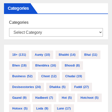
Categories
Categories
18+
(131)
Aunty
(10)
Bhabhi
(14)
Bhai
(11)
Bhen
(19)
Bhenbhra
(16)
Bhosdi
(8)
Business
(52)
Choot
(12)
Chudai
(19)
Desisexstories
(24)
Dhakka
(5)
Fuddi
(27)
Gaand
(9)
Hadbeeti
(7)
Hot
(5)
Hotchoot
(5)
Hotsex
(5)
Loda
(9)
Lunn
(17)