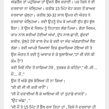
ਐਡਰੈੱਸ ਤਾਂ ਪਹੁੰਚਿਆ ਤਾਂ ਉਸਨੇ ਬੈੱਲ ਵਜਾਈ। ਪਰ ਕਿਸੇ ਨੇ ਵੀ
ਦਰਵਾਜਾ ਨਾ ਖੋਲ੍ਹਿਆ। ਕਰੀਬ 15 ਮਿੰਟ ਵੇਟ ਕਰਨ ਤੋਂ ਬਾਅਦ
ਦਰਵਾਜ਼ਾ ਖੁੱਲ੍ਹਾ। ਕਰੀਬ 30-32 ਸਾਲ ਉਮਰ ਦੀ ਔਰਤ ਨੇ
ਦਰਵਾਜ਼ਾ ਖੋਲ੍ਹਿਆ। ਰਵੀ ਉਹਨੂੰ ਦੇਖ ਕੇ ਆਪਣੀ ਸੁੱਧ ਬੁੱਧ ਭੁੱਲ
ਬੈਠਾ। ਤੇ ਉਸ ਦੇ ਜਿਸਮ ਨੂੰ ਨਿਹਾਰਨ ਲੱਗ ਪਿਆ। ਗੋਰਾ ਜਿਸਮ,
ਕਾਮ ਨਾਲ ਭਰੀਆਂ ਹੋਈਆਂ ਅੱਖਾਂ, ਦੁੱਧ ਨਾਲ ਛਾਤੀ, ਗੁੰਦਵਾਂ
ਸਰੀਰ, ਖੁੱਲ੍ਹੇ ਹੋਏ ਵਾਲ ਦੇਖ ਕੇ ਰਵੀ ਦਾ ਸੰਦ ਅੰਗੜਾਈਆਂ ਲੈਣ
ਲੱਗਾ। ਰਵੀ ਆਪਣੇ ਖਿਆਲਾਂ ਵਿਚ ਗੁਆਚਿਆ ਹੋਇਆ ਸੀ ਤੇ
ਉਸ ਔਰਤ ਨੇ ਰਵੀ ਨੂੰ ਆਵਾਜ਼ ਦੇ ਕੇ ਬੁਲਾਇਆ,”ਹਾਂ ਜੀ ਦੱਸੋ ਕੀ
ਕੰਮ ਹੈ”?
ਰਵੀ ਜਿਵੇਂ ਨੀਂਦ ਤੋਂ ਜਾਗਿਆਂ ਹੋਵੇ , ਤ੍ਰਭਕ ਕੇ ਕਹਿੰਦਾ,” ਜੀ..ਜੀ…
ਮੈਂ… ਮੈਂ..”
ਉਸ ਤੋਂ ਅੱਗੇ ਕੁੱਝ ਬੋਲਿਆ ਹੀ ਨਾ ਗਿਆ।
“ਕੀ ਕੀ ਜੀ ਜੀ ਕਰੀ ਜਾਨੈਂ”।
“ਜੀ ਮੈਂ ਦਵਾਈਆਂ ਲੈ ਕੇ ਆਇਆ ਸੀ ਤਾਂ ਤੁਹਾਡੇ ਵਾਸਤੇ”।
“ਉਹ ਅੱਛਾ , ”
“ਜੀ ਮੈਂ ਤੇ 15 ਮਿੰਟ ਤੋਂ ਬੈੱਲ ਵਜਾ ਰਿਹਾ ਹਾਂ , ਕਿਸੇ ਨੇ ਦਰਵਾਜ਼ਾ ਹੀ